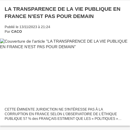
LA TRANSPARENCE DE LA VIE PUBLIQUE EN
FRANCE N’EST PAS POUR DEMAIN
Publié le 13/11/2023 à 21:24
Par
CACO
CETTE ÉMINENTE JURIDICTION NE S'INTÉRESSE PAS À LA
CORRUPTION EN FRANCE SELON L’OBSERVATOIRE DE L’ÉTHIQUE
PUBLIQUE 57 % des FRANÇAIS ESTIMENT QUE LES « POLITIQUES »
SONT CORROMPUS LES CITOYENS NE DOIVENT PLUS RESTER
PASSIFS FACE À LA CORRUPTION QUI POLLUE...