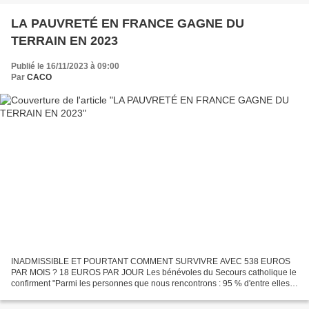
LA PAUVRETÉ EN FRANCE GAGNE DU
TERRAIN EN 2023
Publié le 16/11/2023 à 09:00
Par
CACO
INADMISSIBLE ET POURTANT COMMENT SURVIVRE AVEC 538 EUROS
PAR MOIS ? 18 EUROS PAR JOUR Les bénévoles du Secours catholique le
confirment "Parmi les personnes que nous rencontrons : 95 % d'entre elles
vivent sous le seuil de pauvreté (1211 € par mois soit...