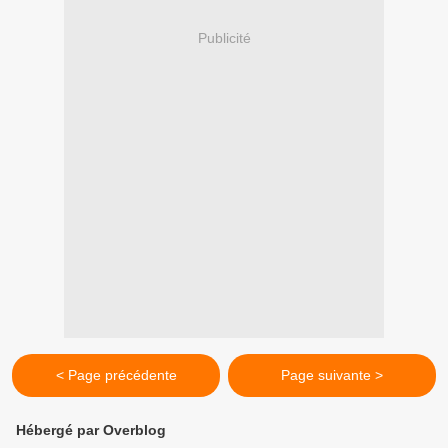
Publicité
< Page précédente
Page suivante >
Hébergé par Overblog