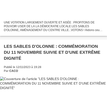
UNE VOTATION LARGEMENT OUVERTE ET AISÉE : PROFITONS DE
POUVOIR USER DE LA LA DÉMOCRATIE LOCALE LES SABLES
D'OLONNE, AMÉNAGEMENT DU CENTRE VILLE...VOTONS ! Aidons ceux
qui ont encore du mal avec internet, solidarité citoyenne oblige Vous avez
jusqu'au...
LES SABLES D'OLONNE : COMMÉMORATION
DU 11 NOVEMBRE SUIVIE ET D'UNE EXTRÊME
DIGNITÉ
Publié le 12/11/2023 à 19:28
Par
CACO