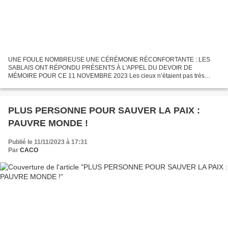
UNE FOULE NOMBREUSE UNE CÉRÉMONIE RÉCONFORTANTE : LES
SABLAIS ONT RÉPONDU PRÉSENTS À L'APPEL DU DEVOIR DE
MÉMOIRE POUR CE 11 NOVEMBRE 2023 Les cieux n’étaient pas très
favorables mais cela n'a pas refroidi les sablais qui sont venus en nombre
assister...
PLUS PERSONNE POUR SAUVER LA PAIX :
PAUVRE MONDE !
Publié le 11/11/2023 à 17:31
Par
CACO