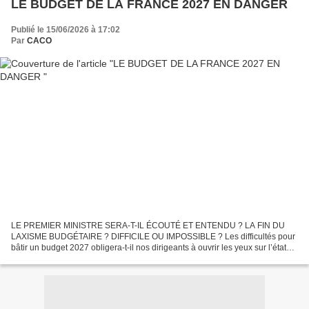
LE BUDGET DE LA FRANCE 2027 EN DANGER
Publié le 15/06/2026 à 17:02
Par
CACO
LE PREMIER MINISTRE SERA-T-IL ÉCOUTÉ ET ENTENDU ? LA FIN DU
LAXISME BUDGÉTAIRE ? DIFFICILE OU IMPOSSIBLE ? Les difficultés pour
bâtir un budget 2027 obligera-t-il nos dirigeants à ouvrir les yeux sur l’état
réel de nos finances publiques et sur les risques...