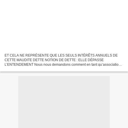
ET CELA NE REPRÉSENTE QUE LES SEULS INTÉRÊTS ANNUELS DE
CETTE MAUDITE DETTE NOTION DE DETTE : ELLE DÉPASSE
L’ENTENDEMENT Nous nous demandons comment en tant qu’association
citoyenne sur les réseaux sociaux depuis plus de 20 ans, nous pouvons
faire prendre...