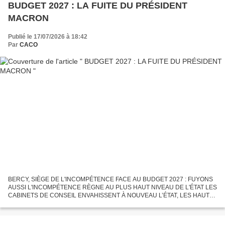
BUDGET 2027 : LA FUITE DU PRÉSIDENT
MACRON
Publié le 17/07/2026 à 18:42
Par
CACO
BERCY, SIÈGE DE L'INCOMPÉTENCE FACE AU BUDGET 2027 : FUYONS
AUSSI L'INCOMPÉTENCE RÈGNE AU PLUS HAUT NIVEAU DE L'ÉTAT LES
CABINETS DE CONSEIL ENVAHISSENT À NOUVEAU L’ÉTAT, LES HAUTS
FONCTIONNAIRES AU RANCART 2022, n’est pas loin et c’est l’année du
scandale...