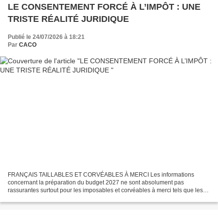
LE CONSENTEMENT FORCÉ À L’IMPÔT : UNE
TRISTE RÉALITÉ JURIDIQUE
Publié le 24/07/2026 à 18:21
Par
CACO
FRANÇAIS TAILLABLES ET CORVÉABLES À MERCI Les informations
concernant la préparation du budget 2027 ne sont absolument pas
rassurantes surtout pour les imposables et corvéables à merci tels que les
retraités. Pourtant il faudra y passer de gré comme de...