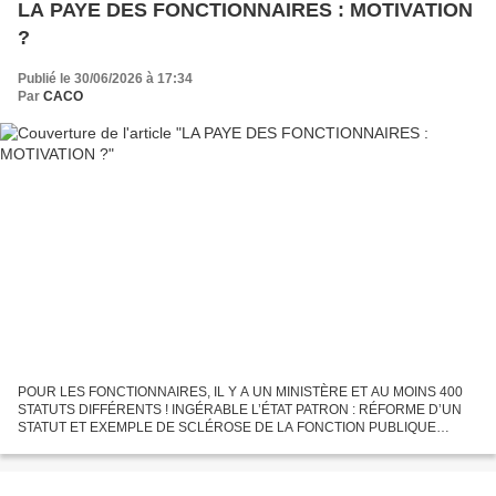
LA PAYE DES FONCTIONNAIRES : MOTIVATION
?
Publié le 30/06/2026 à 17:34
Par
CACO
POUR LES FONCTIONNAIRES, IL Y A UN MINISTÈRE ET AU MOINS 400
STATUTS DIFFÉRENTS ! INGÉRABLE L’ÉTAT PATRON : RÉFORME D’UN
STATUT ET EXEMPLE DE SCLÉROSE DE LA FONCTION PUBLIQUE
RÉFORME DU STATUT DES CADRES SUPÉRIEURS DE LA FONCTION
PUBLIQUE TERRITORIALE...