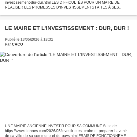
investissement-dur-dur.html LES DIFFICULTÉS POUR UN MAIRE DE
RÉALISER LES PROMESSES D’INVESTISSEMENTS FAITES À SES
ÉLECTEURS Au service de ses concitoyens et au service de l’État...
LE MAIRE ET L’INVESTISSEMENT : DUR, DUR !
Publié le 13/05/2026 à 18:31
Par
CACO
UNE MAIRIE ANCIENNE INVESTIR POUR SA COMMUNE Suite de
https://www.olonnes.com/2026/05/investir-c-est-croire-et-preparer-l-avenir-
de-sa-ville-de-sa-commune-et-du-pays.html FRAIS DE FONCTIONNEMENT