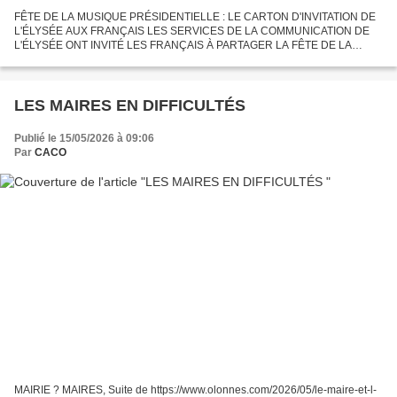
FÊTE DE LA MUSIQUE PRÉSIDENTIELLE : LE CARTON D'INVITATION DE
L'ÉLYSÉE AUX FRANÇAIS LES SERVICES DE LA COMMUNICATION DE
L'ÉLYSÉE ONT INVITÉ LES FRANÇAIS À PARTAGER LA FÊTE DE LA
MUSIQUE AU CHÂTEAU PRÉSIDENTIEL DE L'ÉLYSÉE. T outes les places
ont été...
LES MAIRES EN DIFFICULTÉS
Publié le 15/05/2026 à 09:06
Par
CACO
MAIRIE ? MAIRES, Suite de https://www.olonnes.com/2026/05/le-maire-et-l-