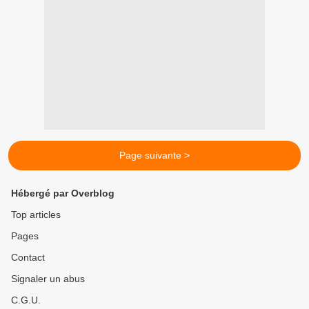
Page suivante >
Hébergé par Overblog
Top articles
Pages
Contact
Signaler un abus
C.G.U.