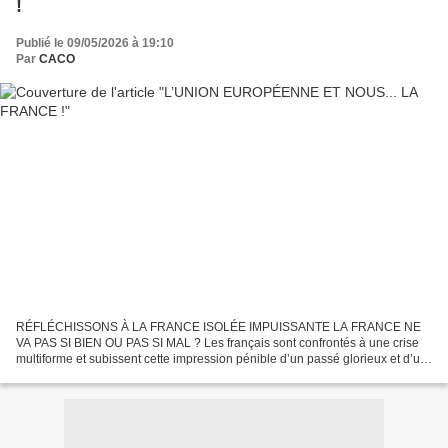
!
Publié le 09/05/2026 à 19:10
Par
CACO
RÉFLÉCHISSONS À LA FRANCE ISOLÉE IMPUISSANTE LA FRANCE NE
VA PAS SI BIEN OU PAS SI MAL ? Les français sont confrontés à une crise
multiforme et subissent cette impression pénible d’un passé glorieux et d’un
présent de décadence, pénible ? Ils vivent avec...