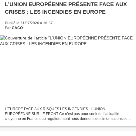
L’UNION EUROPÉENNE PRÉSENTE FACE AUX
CRISES : LES INCENDIES EN EUROPE
Publié le 31/07/2026 à 16:37
Par
CACO
L'EUROPE FACE AUX RISQUES LES INCENDIES : L’UNION
EUROPÉENNE SUR LE FRONT Ce n’est pas pour sortir de l’actualité
citoyenne en France que régulièrement nous donnons des informations sur
la vie de l’Union Européenne. Simplement, nous rappelons ainsi que...