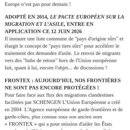
Europe n’est pas pour demain !
ADOPTÉ EN 2014,
LE PACTE EUROPÉEN SUR LA
MIGRATION ET L’ASILE
, ENTRE EN
APPLICATION CE 12 JUIN 2026
Il instaure une liste commune de "pays d'origine sûrs" et
élargit le concept de "pays tiers sûrs" pour accélérer le
traitement des demandes d'asile. Le renvoi de migrants
vers des "hubs de retour" hors de l'Union européenne
fait, quant à lui, encore l'objet... de discussions !
FRONTEX : AUJOURD’HUI, NOS FRONTIÈRES
NE SONT PAS ENCORE PROTÉGÉES !
Pour faire face aux flux des migrations clandestines
facilitées par SCHENGEN L’Union Européenne a créé
en 2004 L'Agence européenne de garde-frontières et de
garde-côtes, plus connue sous son ancien nom
« FRONTEX » qui a pour mission d'aider les États