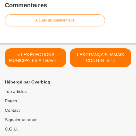
Commentaires
Ajouter un commentaire
< LES ÉLECTIONS
LES FRANÇAIS JAMAIS
MUNICIPALES À TRAVERS
CONTENTS ! >
LE LIVRE BLANC
D'ASSOCIATIONS
SABLAISES
Hébergé par Overblog
Top articles
Pages
Contact
Signaler un abus
C.G.U.