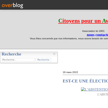
C
itoyens pour un
A
Association loi 190
nous contacte
Vous êtes concernés par nos informations, nous avons besoin de votre 
Recherche
test
19 mars 2022
EST-CE UNE ÉLECTI
L'ABST