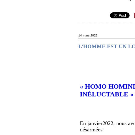
14 mars 2022
L’HOMME EST UN L
« HOMO HOMINI
INÉLUCTABLE « 
En janvier2022, nous avo
désarmées.