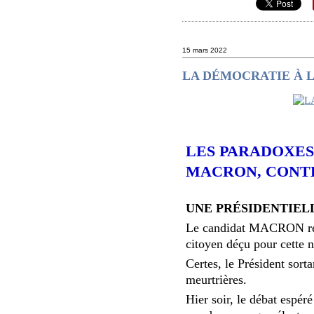
15 mars 2022
LA DÉMOCRATIE À 
LES PARADOXES
MACRON, CONTE
UNE PRÉSIDENTIELL
Le candidat MACRON réuss
citoyen déçu pour cette 
Certes, le Président sort
meurtrières.
Hier soir, le débat espéré