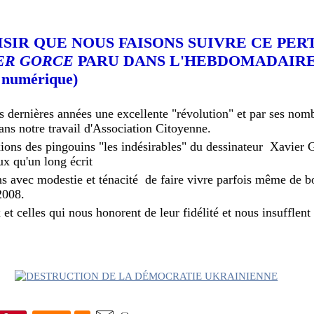
ISIR QUE NOUS FAISONS SUIVRE CE PER
ER GORCE
PARU DANS L'HEBDOMADAIRE
 numérique)
s dernières années une excellente "révolution" et par ses nomb
ns notre travail d'Association Citoyenne.
xions des pingouins "les indésirables" du dessinateur Xavie
x qu'un long écrit
s avec modestie et ténacité de faire vivre parfois même de bo
2008.
et celles qui nous honorent de leur fidélité et nous insufflent 