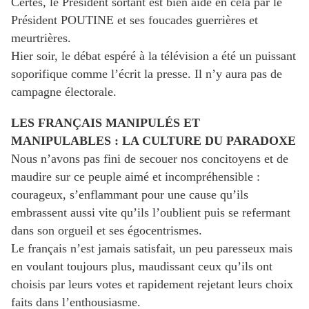
Certes, le Président sortant est bien aidé en cela par le
Président POUTINE et ses foucades guerrières et
meurtrières.
Hier soir, le débat espéré à la télévision a été un puissant
soporifique comme l’écrit la presse. Il n’y aura pas de
campagne électorale.
LES FRANÇAIS MANIPULÉS ET
MANIPULABLES : LA CULTURE DU PARADOXE
Nous n’avons pas fini de secouer nos concitoyens et de
maudire sur ce peuple aimé et incompréhensible :
courageux, s’enflammant pour une cause qu’ils
embrassent aussi vite qu’ils l’oublient puis se refermant
dans son orgueil et ses égocentrismes.
Le français n’est jamais satisfait, un peu paresseux mais
en voulant toujours plus, maudissant ceux qu’ils ont
choisis par leurs votes et rapidement rejetant leurs choix
faits dans l’enthousiasme.