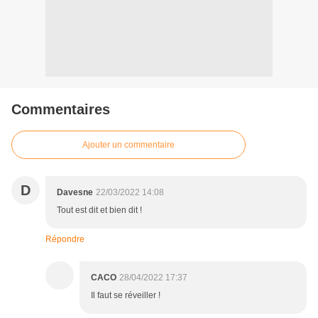
Commentaires
Ajouter un commentaire
D
Davesne
22/03/2022 14:08
Tout est dit et bien dit !
Répondre
CACO
28/04/2022 17:37
Il faut se réveiller !