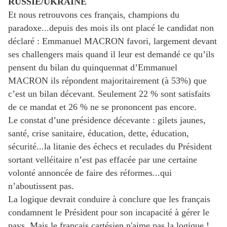
RUSSIE/UKRAINE
Et nous retrouvons ces français, champions du
paradoxe...depuis des mois ils ont placé le candidat non
déclaré : Emmanuel MACRON favori, largement devant
ses challengers mais quand il leur est demandé ce qu’ils
pensent du bilan du quinquennat d’Emmanuel
MACRON ils répondent majoritairement (à 53%) que
c’est un bilan décevant. Seulement 22 % sont satisfaits
de ce mandat et 26 % ne se prononcent pas encore.
Le constat d’une présidence décevante : gilets jaunes,
santé, crise sanitaire, éducation, dette, éducation,
sécurité...la litanie des échecs et reculades du Président
sortant velléitaire n’est pas effacée par une certaine
volonté annoncée de faire des réformes...qui
n’aboutissent pas.
La logique devrait conduire à conclure que les français
condamnent le Président pour son incapacité à gérer le
pays. Mais le français cartésien n'aime pas la logique !