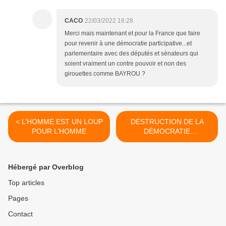
CACO
22/03/2022 16:28
Merci mais maintenant et pour la France que faire
pour revenir à une démocratie participative...et
parlementaire avec des députés et sénateurs qui
soient vraiment un contre pouvoir et non des
girouettes comme BAYROU ?
< L’HOMME EST UN LOUP
DESTRUCTION DE LA
POUR L’HOMME
DÉMOCRATIE
UKRAINIENNE >
Hébergé par Overblog
Top articles
Pages
Contact