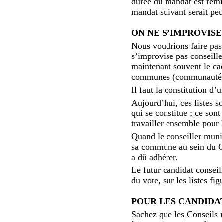
durée du mandat est remi
mandat suivant serait peu
ON NE S’IMPROVIS
Nous voudrions faire pas
s’improvise pas conseill
maintenant souvent le ca
communes (communauté d
Il faut la constitution d’
Aujourd’hui, ces listes s
qui se constitue ; ce son
travailler ensemble pour l
Quand le conseiller muni
sa commune au sein du 
a dû adhérer.
Le futur candidat consei
du vote, sur les listes f
POUR LES CANDIDA
Sachez que les Conseils 