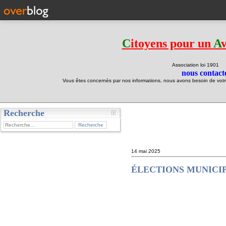
C
itoyens pour un
A
Association loi 190
nous contacte
Vous êtes concernés par nos informations, nous avons besoin de votre 
Recherche
test
14 mai 2025
ÉLECTIONS MUNICIPA