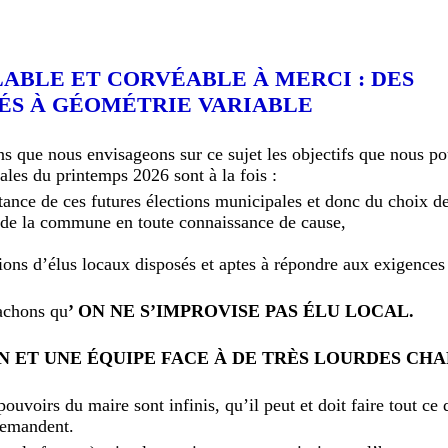
LABLE ET CORVÉABLE À MERCI : DES
ÉS À GÉOMÉTRIE VARIABLE
ns que nous envisageons sur ce sujet les objectifs que nous p
ales du printemps 2026 sont à la fois :
nce de ces futures élections municipales et donc du choix de
e de la commune en toute connaissance de cause,
ons d’élus locaux disposés et aptes à répondre aux exigences 
achons qu
’ ON NE S’IMPROVISE PAS ÉLU LOCAL.
N ET UNE ÉQUIPE FACE À DE TRÈS LOURDES CH
ouvoirs du maire sont infinis, qu’il peut et doit faire tout ce q
demandent.