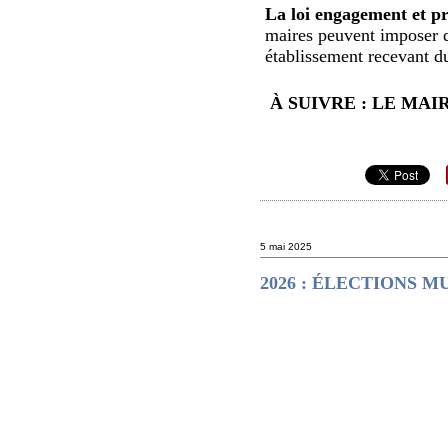
La loi engagement et pr
maires peuvent imposer d
établissement recevant du
À SUIVRE : LE MAI
5 mai 2025
2026 : ÉLECTIONS M