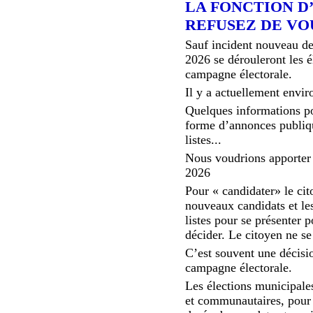
LA FONCTION D’
REFUSEZ DE VO
Sauf incident nouveau de
2026 se dérouleront les 
campagne électorale.
Il y a actuellement envi
Quelques informations po
forme d’annonces publiqu
listes...
Nous voudrions apporter 
2026
Pour « candidater» le cit
nouveaux candidats et les
listes pour se présenter 
décider. Le citoyen ne se
C’est souvent une décisio
campagne électorale.
Les élections municipale
et communautaires, pour 