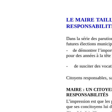
LE MAIRE TAIL
RESPONSABILIT
Dans la série des parutio
futures élections municip
- de démontrer l’importa
pour des années à la têt
- de susciter des vocati
Citoyens responsables, s
MAIRE : UN CITOYE
RESPONSABILITÉS
L’impression est que les p
que ses concitoyens lui 