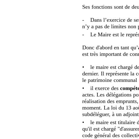
Ses fonctions sont de deu
- Dans l’exercice de ses 
n’y a pas de limites non 
- Le Maire est le représe
Donc d'abord en tant qu’
est très important de conn
• le maire est chargé de
dernier. Il représente la
le patrimoine communal 
• il exerce des
compéten
actes. Les délégations po
réalisation des emprunts,
moment. La loi du 13 août
subdéléguer, à un adjoint 
• le maire est titulaire 
qu'il est chargé "d'assure
code général des collecti