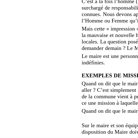
C’est à la fois l’homme 
surchargé de responsabili
connues. Nous devons appr
l’Homme ou Femme qu’il
Mais cette « impression »
la mauvaise et nouvelle h
locales. La question posé
demander demain ? Le Mai
Le maire est une personne
indéfinies.
EXEMPLES DE MISS
Quand on dit que le maire
aller ? C’est simplement 
de la commune vient à pren
ce une mission à laquelle 
Quand on dit que le maire
Sur le maire et son équip
disposition du Maire doiv