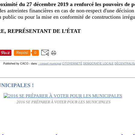
oximité du 27 décembre 2019 a renforcé les pouvoirs de p
es astreintes financières en cas de non-respect d'une décision
 public ou pour la mise en conformité de constructions irrégu
RE, REPRÉSENTANT DE L’ÉTAT
Repost
0
Published by CACO
-
dans
: conseil municipal
CITOYENNETÉ
DEMOCRATIE LOCALE
DÉCENTRALIS
UNICIPALES !
2016 SE PRÉPARER À VOTER POUR LES MUNICIPALES