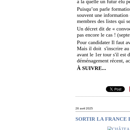
à la quelle un futur élu pe
Puisqu’on parle formation
souvent une information d
membres des listes qui se 
Un décret dit de « convoc
pas encore le cas ! (sept
Pour candidater Il faut av
Mais il doit s'inscrire au
avant le 1er tour s'il es
déménagement récent, acq
À SUIVRE...
26 avril 2025
SORTIR LA FRANCE 