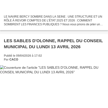
LE NAVIRE BERCY SOMBRE DANS LA SEINE : UNE STRUCTURE ET UN
RÔLE À REVOIR COMPTES DE L'ÉTAT 2025 ET 2026 : COMMENT
SOMBRENT LES FINANCES PUBLIQUES ? Nous vous prions de jeter un
œil sur le document qui figure ci-dessous : compte rendu du dernier
Conseil...
LES SABLES D'OLONNE, RAPPEL DU CONSEIL
MUNICIPAL DU LUNDI 13 AVRIL 2026
Publié le 09/04/2026 à 17:02
Par
CACO