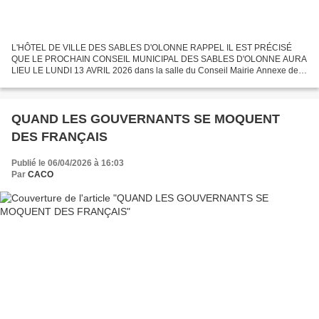
L'HÔTEL DE VILLE DES SABLES D'OLONNE RAPPEL IL EST PRÉCISÉ
QUE LE PROCHAIN CONSEIL MUNICIPAL DES SABLES D'OLONNE AURA
LIEU LE LUNDI 13 AVRIL 2026 dans la salle du Conseil Mairie Annexe de la
JARRIE centre - ville du quartier d'Olonne - sur - Mer à 18...
QUAND LES GOUVERNANTS SE MOQUENT
DES FRANÇAIS
Publié le 06/04/2026 à 16:03
Par
CACO