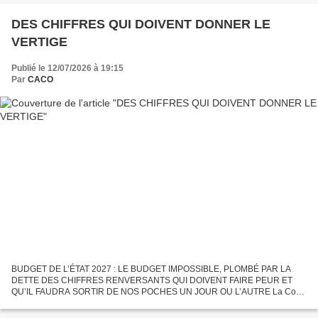
DES CHIFFRES QUI DOIVENT DONNER LE
VERTIGE
Publié le 12/07/2026 à 19:15
Par
CACO
BUDGET DE L’ÉTAT 2027 : LE BUDGET IMPOSSIBLE, PLOMBÉ PAR LA
DETTE DES CHIFFRES RENVERSANTS QUI DOIVENT FAIRE PEUR ET
QU’IL FAUDRA SORTIR DE NOS POCHES UN JOUR OU L’AUTRE La Cour
des Comptes lance une nouvelle alerte au moment où commence
l’élaboration...