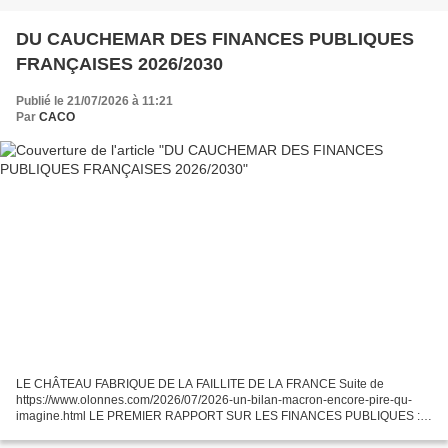
DU CAUCHEMAR DES FINANCES PUBLIQUES
FRANÇAISES 2026/2030
Publié le 21/07/2026 à 11:21
Par
CACO
LE CHÂTEAU FABRIQUE DE LA FAILLITE DE LA FRANCE Suite de
https://www.olonnes.com/2026/07/2026-un-bilan-macron-encore-pire-qu-
imagine.html LE PREMIER RAPPORT SUR LES FINANCES PUBLIQUES :
UN CHEF D’ŒUVRE D’ÉTUDE INUTILE ? SAUF QU’IL EST ALARMISTE !