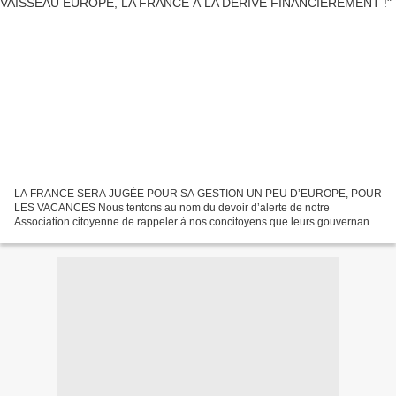
LA FRANCE SERA JUGÉE POUR SA GESTION UN PEU D’EUROPE, POUR
LES VACANCES Nous tentons au nom du devoir d’alerte de notre
Association citoyenne de rappeler à nos concitoyens que leurs gouvernants
délaissent leur pays avec une menace grave de crise financière...