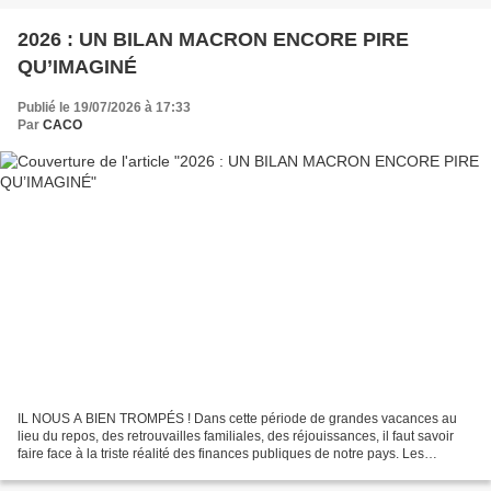
LA FRANCE...
2026 : UN BILAN MACRON ENCORE PIRE
QU’IMAGINÉ
Publié le 19/07/2026 à 17:33
Par
CACO
IL NOUS A BIEN TROMPÉS ! Dans cette période de grandes vacances au
lieu du repos, des retrouvailles familiales, des réjouissances, il faut savoir
faire face à la triste réalité des finances publiques de notre pays. Les
souvenirs du vote budget 2016 n’incitent...