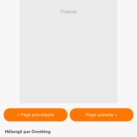
Publicité
< Page précédente
Page suivante >
Hébergé par Overblog