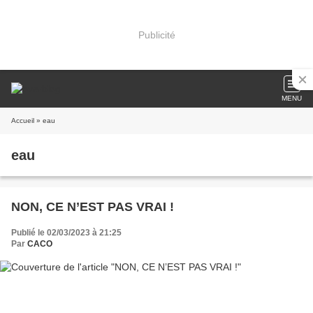
Publicité
MENU
Accueil
» eau
eau
NON, CE N’EST PAS VRAI !
Publié le 02/03/2023 à 21:25
Par
CACO