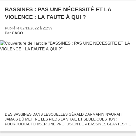
BASSINES : PAS UNE NÉCESSITÉ ET LA
VIOLENCE : LA FAUTE À QUI ?
Publié le 02/11/2022 à 21:59
Par
CACO
DES BASSINES DANS LESQUELLES GÉRALD DARMANIN N'AURAIT
JAMAIS DÛ METTRE LES PIEDS LA VRAIE ET SEULE QUESTION :
POURQUOI AUTORISER UNE PROFUSION DE « BASSINES GÉANTES »
AU DÉTRIMENT DES PRINCIPES FONDAMENTAUX DU DROIT D’USAGE
DE L’EAU ET DU BON SENS ?...