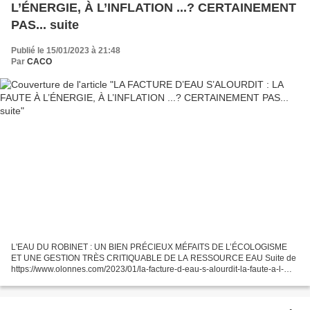
L’ÉNERGIE, À L’INFLATION ...? CERTAINEMENT
PAS... suite
Publié le 15/01/2023 à 21:48
Par
CACO
L'EAU DU ROBINET : UN BIEN PRÉCIEUX MÉFAITS DE L’ÉCOLOGISME
ET UNE GESTION TRÈS CRITIQUABLE DE LA RESSOURCE EAU Suite de
https://www.olonnes.com/2023/01/la-facture-d-eau-s-alourdit-la-faute-a-l-
energie-a-l-inflation.certainement-pas.html La France a...