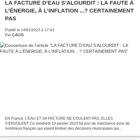
LA FACTURE D’EAU S’ALOURDIT : LA FAUTE À
L’ÉNERGIE, À L’INFLATION ...? CERTAINEMENT
PAS
Publié le 14/01/2023 à 17:43
Par
CACO
EN France, L’EAU ET SA FACTURE NE COULENT PAS, ELLES
S’ENVOLENT Ce vendredi 13 janvier 2023 fut jour de malchance pour de
nombreux français qui voient tomber des décisions municipales qui
annoncent la hausse du prix des m3 d’eau sur leur commune et donc...