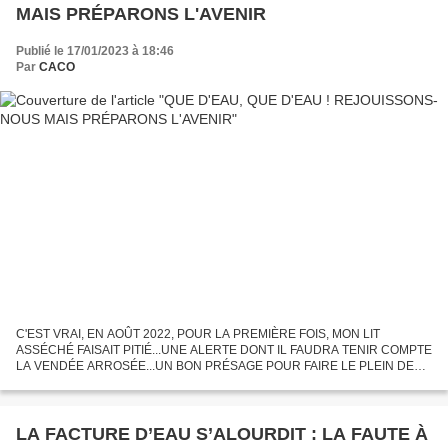
MAIS PRÉPARONS L'AVENIR
Publié le 17/01/2023 à 18:46
Par
CACO
C'EST VRAI, EN AOÛT 2022, POUR LA PREMIÈRE FOIS, MON LIT
ASSÉCHÉ FAISAIT PITIÉ...UNE ALERTE DONT IL FAUDRA TENIR COMPTE
LA VENDÉE ARROSÉE...UN BON PRÉSAGE POUR FAIRE LE PLEIN DES
RÉSERVES, BARRAGES VENDÉENS ET TIRER UN TRAIT SUR LES
MÉFAITS DE L'ÉCOLOGISME...
LA FACTURE D’EAU S’ALOURDIT : LA FAUTE À