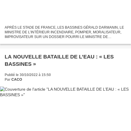
APRÈS LE STADE DE FRANCE, LES BASSINES GÉRALD DARMANIN, LE
MINISTRE DE L’INTÉRIEUR INCENDIAIRE, POMPIER, MORALISATEUR,
IMPROVISATEUR SUR UN DOSSIER POURRI LE MINISTRE DE
L’INTÉRIEUR NOUS DÉSESPÈRE D’abord nous voudrions exprimer notre
étonnement de...
LA NOUVELLE BATAILLE DE L’EAU : « LES
BASSINES »
Publié le 30/10/2022 à 15:50
Par
CACO