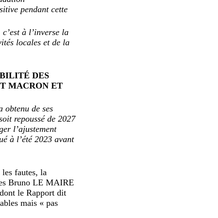
sitive pendant cette
c’est à l’inverse la
tés locales et de la
BILITÉ DES
ENT MACRON ET
 a obtenu de ses
 soit repoussé de 2027
ger l’ajustement
ué à l’été 2023 avant
les fautes, la
ances Bruno LE MAIRE
dont le Rapport dit
sables mais « pas