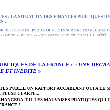
S : LA SITUATION DES FINANCES PUBLIQUES DÉ
S »
A COUR DES COMPTES : PORTES OUVERTES SUR UNE FRANCE MAL GÉRÉE
UBLIQUES DE LA FRANCE : «
UNE DÉGRA
E ET INÉDITE
»
TES PUBLIE UN RAPPORT ACCABLANT QUI A LE 
TEUSE CLARTÉ...
CHANGERA-T-IL LES MAUVAISES PRATIQUES QUI 
 FRANCE ?