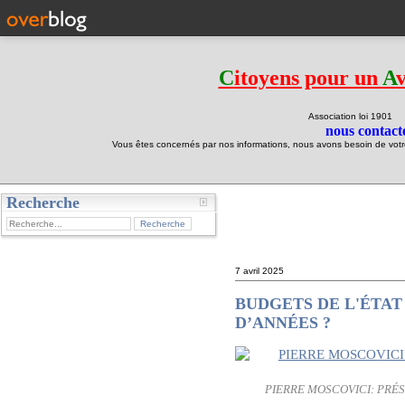
C
itoyens pour un
A
Association loi 190
nous contacte
Vous êtes concernés par nos informations, nous avons besoin de votre 
Recherche
test
7 avril 2025
BUDGETS DE L'ÉTAT
D’ANNÉES ?
PIERRE MOSCOVICI: PRÉS