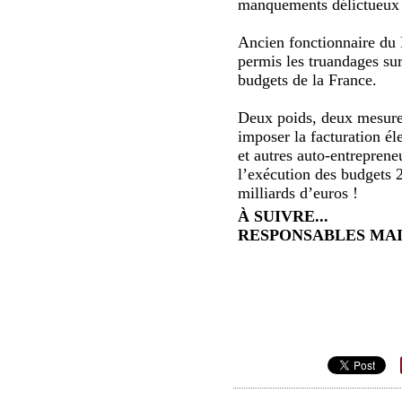
manquements délictueux si
Ancien fonctionnaire du
permis les truandages sur
budgets de la France.
Deux poids, deux mesures
imposer la facturation él
et autres auto-entreprene
l’exécution des budgets 2
milliards d’euros !
À SUIVRE...
RESPONSABLES MAI