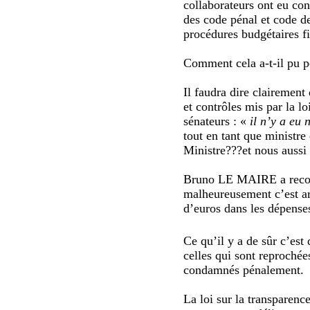
collaborateurs ont eu co
des code pénal et code d
procédures budgétaires fix
Comment cela a-t-il pu p
Il faudra dire clairement
et contrôles mis par la l
sénateurs : «
il n’y a eu n
tout en tant que ministre 
Ministre???et nous aussi 
Bruno LE MAIRE a reconnu
malheureusement c’est arc
d’euros dans les dépense
Ce qu’il y a de sûr c’est
celles qui sont reproch
condamnés pénalement.
La loi sur la transparenc