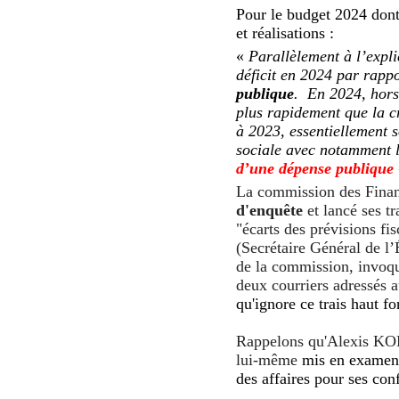
Pour le budget 2024 dont 
et réalisations :
«
Parallèlement à l’expli
déficit en 2024 par rapp
publique
. En 2024, hors
plus rapidement que la c
à 2023, essentiellement s
sociale avec notamment la
d’une dépense publique 
La commission des Finan
d'enquête
et lancé ses t
"écarts des prévisions fi
(Secrétaire Général de l
de la commission, invoqu
deux courriers adressés 
qu'ignore ce trais haut fo
Rappelons qu'Alexis KOHL
lui-même
mis en examen e
des affaires pour ses co