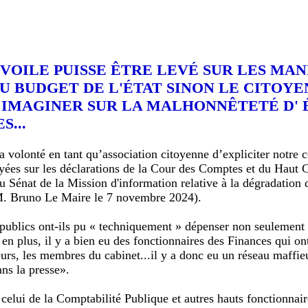
 VOILE PUISSE ÊTRE LEVÉ SUR LES MA
DU BUDGET DE L'ÉTAT SINON LE CITOYE
 IMAGINER SUR LA MALHONNÊTETÉ D' É
...
a volonté en tant qu’association citoyenne d’expliciter notre c
yées sur les déclarations de la Cour des Comptes et du Haut 
u Sénat de la Mission d'information relative à la dégradation 
M. Bruno Le Maire le 7 novembre 2024).
ublics ont-ils pu « techniquement » dépenser non seulement 
s en plus, il y a bien eu des fonctionnaires des Finances qui on
eurs, les membres du cabinet...il y a donc eu un réseau maffie
ans la presse».
 celui de la Comptabilité Publique et autres hauts fonctionnair