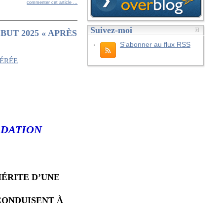
commenter cet article
…
Suivez-moi
BUT 2025 « APRÈS
S'abonner au flux RSS
DATION
MÉRITE D’UNE
CONDUISENT À