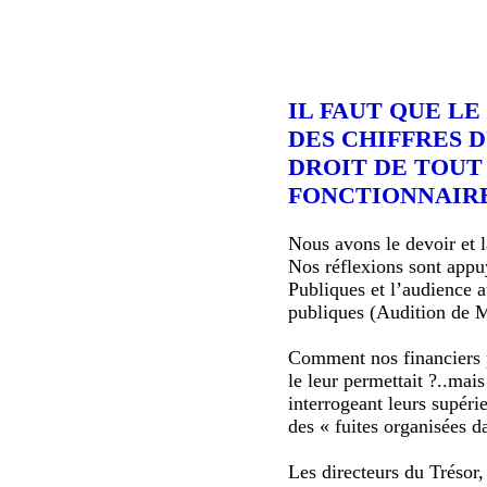
I
L FAUT QUE LE
DES CHIFFRES 
DROIT DE TOUT
FONCTIONNAIRES
Nous avons le devoir et l
Nos réflexions sont appu
Publiques et l’audience a
publiques (Audition de 
Comment nos financiers p
le leur permettait ?..mai
interrogeant leurs supéri
des « fuites organisées d
Les directeurs du Trésor,