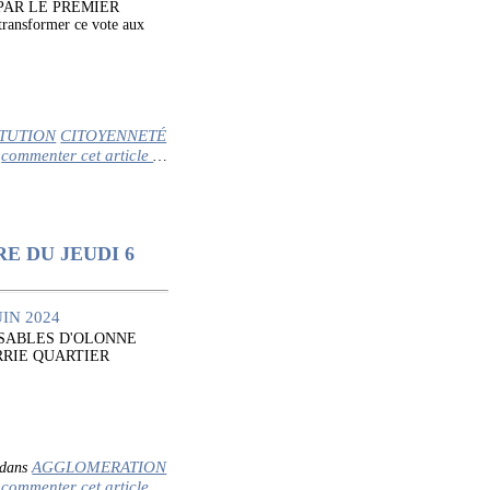
PAR LE PREMIER
sformer ce vote aux
TUTION
CITOYENNETÉ
commenter cet article
…
E DU JEUDI 6
 SABLES D'OLONNE
ARRIE QUARTIER
AGGLOMERATION
dans
commenter cet article
…