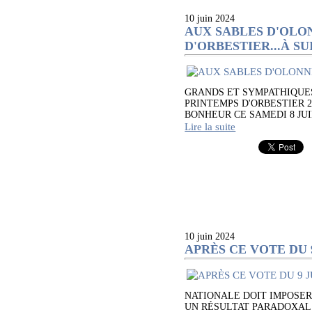
10 juin 2024
AUX SABLES D'OLO
D'ORBESTIER...À S
GRANDS ET SYMPATHIQUES
PRINTEMPS D'ORBESTIER 2
BONHEUR CE SAMEDI 8 JUIN 20
Lire la suite
10 juin 2024
APRÈS CE VOTE DU 
NATIONALE DOIT IMPOSER
UN RÉSULTAT PARADOXAL 