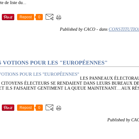
 de liste du...
Repost
0
CONSTITUTIO
Published by CACO
-
dans
OUS VOTIONS POUR LES "EUROPÉENNES"
LES PANNEAUX ÉLECTORAU
S CITOYENS ÉLECTEURS SE RENDAIENT DANS LEURS BUREAUX D
ET ILS FAISAIENT GENTIMENT LA QUEUE MAINTENANT....AUX RÉ
Repost
0
Published by CA