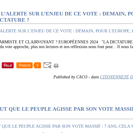
 L’ALERTE SUR L’ENJEU DE CE VOTE : DEMAIN, 
CTATURE ?
LARMISTE ET CLAIRVOYANT ? EUROPÉENNES 2024 : "LA DICTATUR
ote approche, plus nos lectures et nos réflexions nous font peur... Il nous fa
Repost
0
CITOYENNETÉ
D
Published by CACO
-
dans
 FAUT QUE LE PEUPLE AGISSE PAR SON VOTE MASSIF