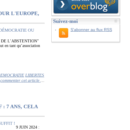
POUR L'EUROPE,
Suivez-moi
S'abonner au flux RSS
E DE L’ABSTENTION"
ut en tant qu’association
EMOCRATIE
LIBERTES
commenter cet article
…
 : 7 ANS, CELA
9 JUIN 2024 :