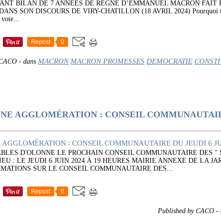
VANT BILAN DE 7 ANNÉES DE RÈGNE D’EMMANUEL MACRON FAIT 
NS SON DISCOURS DE VIRY-CHATILLON (18 AVRIL 2024) Pourquoi tran
vote...
Repost
0
MACRON
MACRON PROMESSES
DEMOCRATIE
CONSTI
y CACO
-
dans
NNE AGGLOMÉRATION : CONSEIL COMMUNAUTAIR
ABLES D'OLONNE LE PROCHAIN CONSEIL COMMUNAUTAIRE DES "
U : LE JEUDI 6 JUIN 2024 À 19 HEURES MAIRIE ANNEXE DE LA J
MATIONS SUR LE CONSEIL COMMUNAUTAIRE DES...
Repost
0
Published by CACO
-