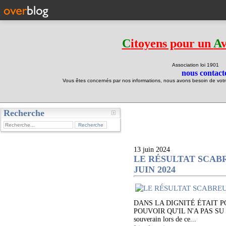
C
itoyens pour un
A
Association loi 190
nous contacte
Vous êtes concernés par nos informations, nous avons besoin de votre 
Recherche
test
13 juin 2024
LE RÉSULTAT SCABR
JUIN 2024
DANS LA DIGNITÉ ÉTAIT 
POUVOIR QU'IL N'A PAS SU GÉRER
souverain lors de ce...