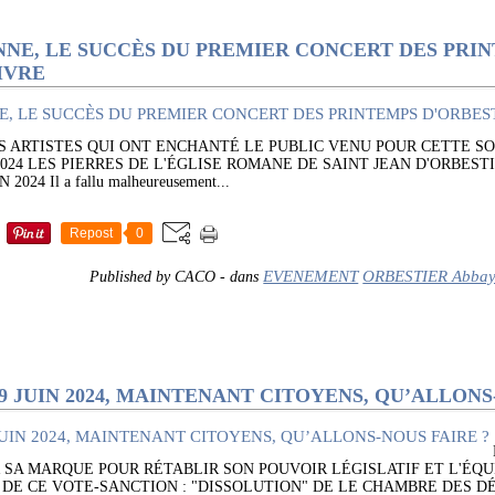
NNE, LE SUCCÈS DU PREMIER CONCERT DES PRI
UIVRE
 ARTISTES QUI ONT ENCHANTÉ LE PUBLIC VENU POUR CETTE SO
024 LES PIERRES DE L'ÉGLISE ROMANE DE SAINT JEAN D'ORBEST
24 Il a fallu malheureusement...
Repost
0
EVENEMENT
ORBESTIER Abbaye 
Published by CACO
-
dans
9 JUIN 2024, MAINTENANT CITOYENS, QU’ALLONS
 SA MARQUE POUR RÉTABLIR SON POUVOIR LÉGISLATIF ET L'ÉQU
DE CE VOTE-SANCTION : "DISSOLUTION" DE LE CHAMBRE DES DÉ