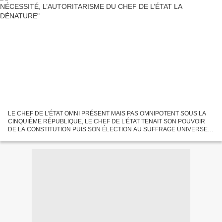
LE CHEF DE L'ÉTAT OMNI PRÉSENT MAIS PAS OMNIPOTENT SOUS LA
CINQUIÈME RÉPUBLIQUE, LE CHEF DE L’ÉTAT TENAIT SON POUVOIR
DE LA CONSTITUTION PUIS SON ÉLECTION AU SUFFRAGE UNIVERSEL
A ASSIS CETTE AUTORITÉ SUR DU SABLE MOUVANT LA DÉRIVE DU
RÉGIME PRÉSIDENTIEL...