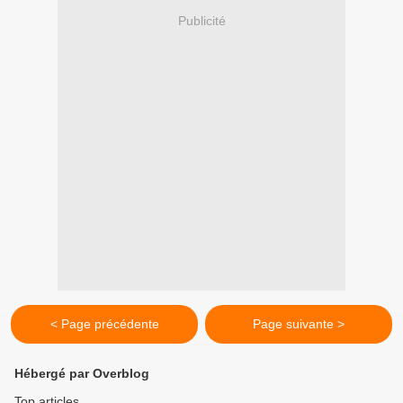
Publicité
< Page précédente
Page suivante >
Hébergé par Overblog
Top articles