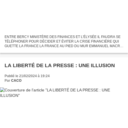
ENTRE BERCY MINISTÈRE DES FINANCES ET L'ÉLYSÉE IL FAUDRA SE
TÉLÉPHONER POUR DÉCIDER ET ÉVITER LA CRISE FINANCIÈRE QUI
GUETTE LA FRANCE LA FRANCE AU PIED DU MUR EMMANUEL MACRO
AVAIT PROMIS DE RÉDUIRE LES DÉFICITS Mais, l’État macronien ne sait
pas faire...
LA LIBERTÉ DE LA PRESSE : UNE ILLUSION
Publié le 21/02/2024 à 19:24
Par
CACO