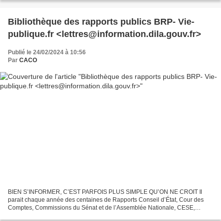
Bibliothèque des rapports publics BRP- Vie-
publique.fr <lettres@information.dila.gouv.fr>
Publié le 24/02/2024 à 10:56
Par
CACO
BIEN S’INFORMER, C’EST PARFOIS PLUS SIMPLE QU’ON NE CROIT Il
parait chaque année des centaines de Rapports Conseil d’État, Cour des
Comptes, Commissions du Sénat et de l’Assemblée Nationale, CESE,
directions des ministères ...où sont décrits de manière...