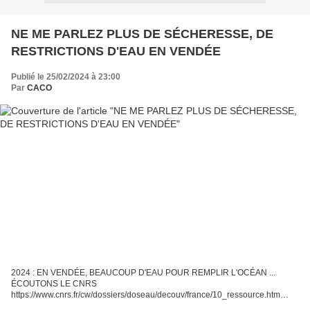
NE ME PARLEZ PLUS DE SÉCHERESSE, DE
RESTRICTIONS D'EAU EN VENDÉE
Publié le 25/02/2024 à 23:00
Par
CACO
2024 : EN VENDÉE, BEAUCOUP D'EAU POUR REMPLIR L'OCÉAN ...
ÉCOUTONS LE CNRS
https://www.cnrs.fr/cw/dossiers/doseau/decouv/france/10_ressource.htm
"L'EAU EN FRANCE, UNE RESSOURCE GLOBALEMENT EXCÉDENTAIRE"