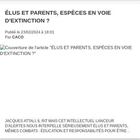
ÉLUS ET PARENTS, ESPÈCES EN VOIE
D’EXTINCTION ?
Publié le 23/02/2024 à 18:01
Par
CACO
JACQUES ATTALI, IL RIT MAIS CET INTELLECTUEL LANCEUR
D'ALERTES NOUS INTERPELLE SÉRIEUSEMENT ÉLUS ET PARENTS,
MÊMES COMBATS : ÉDUCATION ET RESPONSABILITÉS POUR ÊTRE
RECONNUS LE DONNEUR DE LEÇONS JACQUES ATTALI SORT DE LA