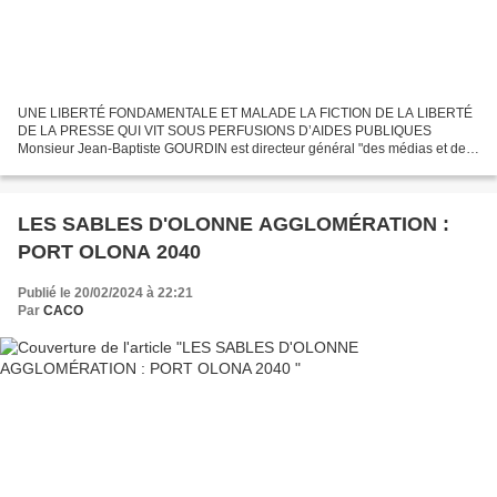
UNE LIBERTÉ FONDAMENTALE ET MALADE LA FICTION DE LA LIBERTÉ
DE LA PRESSE QUI VIT SOUS PERFUSIONS D’AIDES PUBLIQUES
Monsieur Jean-Baptiste GOURDIN est directeur général "des médias et des
industries culturelles" Responsable du programme n° 180 : Presse...
LES SABLES D'OLONNE AGGLOMÉRATION :
PORT OLONA 2040
Publié le 20/02/2024 à 22:21
Par
CACO