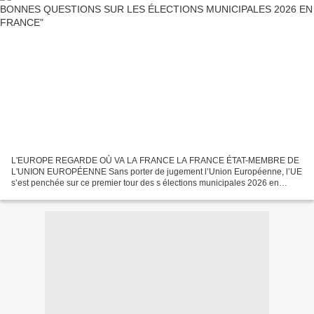
L'EUROPE REGARDE OÙ VA LA FRANCE LA FRANCE ÉTAT-MEMBRE DE
L'UNION EUROPÉENNE Sans porter de jugement l’Union Européenne, l’UE
s’est penchée sur ce premier tour des s élections municipales 2026 en
France. C’est une rubrique coutumière sur le site de l’Europe...