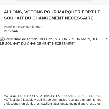
ALLONS, VOTONS POUR MARQUER FORT LE
SOUHAIT DU CHANGEMENT NÉCESSAIRE
Publié le 18/03/2026 à 20:23
Par
CACO
VOTONS ! LE RETOUR À LA RAISON : LA PUISSANCE DU BULLETIN DE
VOTE M algré la faible visibilité que donnent les résultats d’un premier tour
d’élections municipales les réactions attestent au moins d’une chose : les
citoyens ne sont pas aussi totalement...