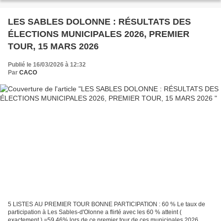
DÉCOMPOSITION AVANCÉE Ce mardi...
LES SABLES DOLONNE : RÉSULTATS DES
ÉLECTIONS MUNICIPALES 2026, PREMIER
TOUR, 15 MARS 2026
Publié le 16/03/2026 à 12:32
Par
CACO
5 LISTES AU PREMIER TOUR BONNE PARTICIPATION : 60 % Le taux de
participation à Les Sables-d'Olonne a flirté avec les 60 % atteint (
exactement ) =59,46% lors de ce premier tour de ces municipales 2026.