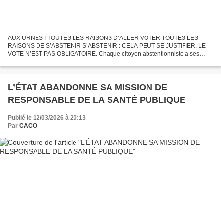
AUX URNES ! TOUTES LES RAISONS D’ALLER VOTER TOUTES LES
RAISONS DE S’ABSTENIR S’ABSTENIR : CELA PEUT SE JUSTIFIER. LE
VOTE N’EST PAS OBLIGATOIRE. Chaque citoyen abstentionniste a ses
raisons intimes pour bouder les urnes ! Mon vote ne changera rien......
L’ÉTAT ABANDONNE SA MISSION DE
RESPONSABLE DE LA SANTÉ PUBLIQUE
Publié le 12/03/2026 à 20:13
Par
CACO