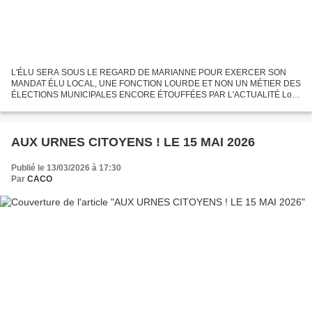
L'ÉLU SERA SOUS LE REGARD DE MARIANNE POUR EXERCER SON
MANDAT ÉLU LOCAL, UNE FONCTION LOURDE ET NON UN MÉTIER DES
ÉLECTIONS MUNICIPALES ENCORE ÉTOUFFÉES PAR L'ACTUALITÉ Lors
des précédentes élections en 2020, Covid 19 avait largement perturbé le
bon déroulement...
AUX URNES CITOYENS ! LE 15 MAI 2026
Publié le 13/03/2026 à 17:30
Par
CACO