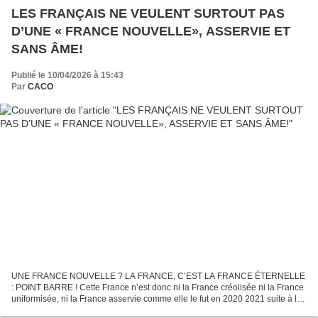
LES FRANÇAIS NE VEULENT SURTOUT PAS
D’UNE « FRANCE NOUVELLE», ASSERVIE ET
SANS ÂME!
Publié le 10/04/2026 à 15:43
Par
CACO
UNE FRANCE NOUVELLE ? LA FRANCE, C’EST LA FRANCE ÉTERNELLE
: POINT BARRE ! Cette France n’est donc ni la France créolisée ni la France
uniformisée, ni la France asservie comme elle le fut en 2020 2021 suite à la
crise sanitaire de l’épidémie de COVID....