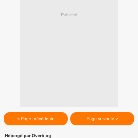
Publicité
< Page précédente
Page suivante >
Hébergé par Overblog