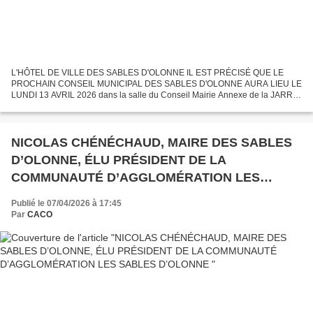
L'HÔTEL DE VILLE DES SABLES D'OLONNE IL EST PRÉCISÉ QUE LE
PROCHAIN CONSEIL MUNICIPAL DES SABLES D'OLONNE AURA LIEU LE
LUNDI 13 AVRIL 2026 dans la salle du Conseil Mairie Annexe de la JARRIE
centre - ville du quartier d'Olonne - sur - Mer à 18 Heures...
NICOLAS CHÉNÉCHAUD, MAIRE DES SABLES
D’OLONNE, ÉLU PRÉSIDENT DE LA
COMMUNAUTÉ D’AGGLOMÉRATION LES
SABLES D’OLONNE
Publié le 07/04/2026 à 17:45
Par
CACO