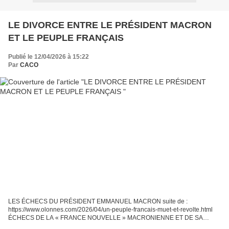
LE DIVORCE ENTRE LE PRÉSIDENT MACRON
ET LE PEUPLE FRANÇAIS
Publié le 12/04/2026 à 15:22
Par
CACO
LES ÉCHECS DU PRÉSIDENT EMMANUEL MACRON suite de :
https://www.olonnes.com/2026/04/un-peuple-francais-muet-et-revolte.html
ÉCHECS DE LA « FRANCE NOUVELLE » MACRONIENNE ET DE SA
PRÉSIDENCE DE L’UNION EUROPÉENNE Depuis 2017, année où, pour la