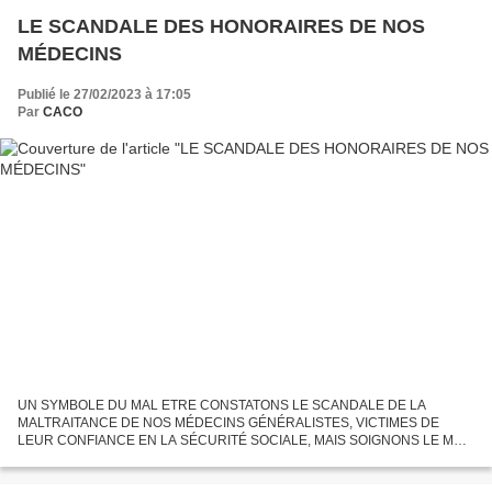
LE SCANDALE DES HONORAIRES DE NOS
MÉDECINS
Publié le 27/02/2023 à 17:05
Par
CACO
UN SYMBOLE DU MAL ETRE CONSTATONS LE SCANDALE DE LA
MALTRAITANCE DE NOS MÉDECINS GÉNÉRALISTES, VICTIMES DE
LEUR CONFIANCE EN LA SÉCURITÉ SOCIALE, MAIS SOIGNONS LE MAL
QUI EST BEAUCOUP PLUS PROFOND CONVENTION MÉDECIN
SÉCURITÉ SOCIALE : ERREUR FUNESTE DES...