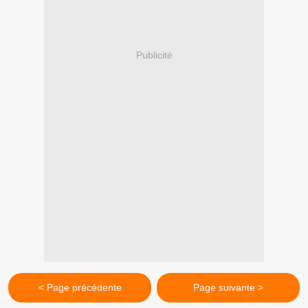
Publicité
< Page précédente
Page suivante >