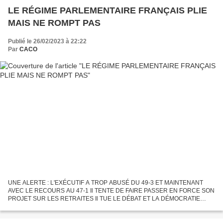
LE RÉGIME PARLEMENTAIRE FRANÇAIS PLIE
MAIS NE ROMPT PAS
Publié le 26/02/2023 à 22:22
Par
CACO
UNE ALERTE : L'EXÉCUTIF A TROP ABUSÉ DU 49-3 ET MAINTENANT
AVEC LE RECOURS AU 47-1 Il TENTE DE FAIRE PASSER EN FORCE SON
PROJET SUR LES RETRAITES Il TUE LE DÉBAT ET LA DÉMOCRATIE
PARLEMENTAIRE Notre labeur d’Association Citoyenne nous conduit à
tenter...