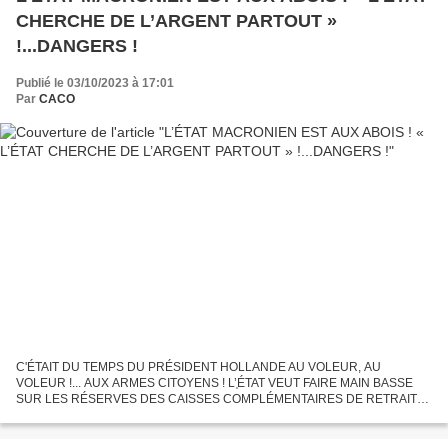
CHERCHE DE L’ARGENT PARTOUT »
!...DANGERS !
Publié le 03/10/2023 à 17:01
Par
CACO
C'ÉTAIT DU TEMPS DU PRÉSIDENT HOLLANDE AU VOLEUR, AU
VOLEUR !... AUX ARMES CITOYENS ! L’֤ÉTAT VEUT FAIRE MAIN BASSE
SUR LES RÉSERVES DES CAISSES COMPLÉMENTAIRES DE RETRAITE
Pour sauver sa peau et les privilèges de l'oligarchie et afin d'assumer ses
fins...