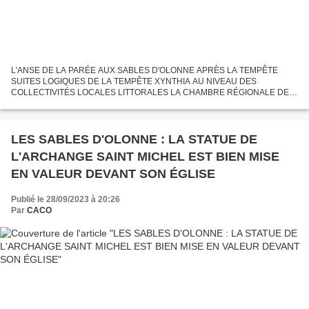
L'ANSE DE LA PARÉE AUX SABLES D'OLONNE APRÈS LA TEMPÊTE
SUITES LOGIQUES DE LA TEMPÊTE XYNTHIA AU NIVEAU DES
COLLECTIVITÉS LOCALES LITTORALES LA CHAMBRE RÉGIONALE DES
COMPTES SE PENCHE SUR LES RISQUES CÔTIERS ET L’ACTION DES
COLLECTIVITÉS LOCALES La Chambre...
LES SABLES D'OLONNE : LA STATUE DE
L'ARCHANGE SAINT MICHEL EST BIEN MISE
EN VALEUR DEVANT SON ÉGLISE
Publié le 28/09/2023 à 20:26
Par
CACO