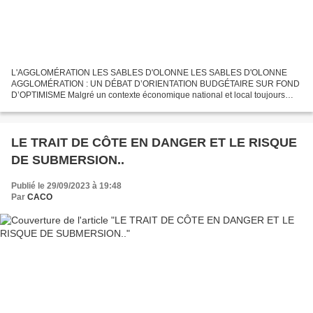
L'AGGLOMÉRATION LES SABLES D'OLONNE LES SABLES D'OLONNE
AGGLOMÉRATION : UN DÉBAT D’ORIENTATION BUDGÉTAIRE SUR FOND
D’OPTIMISME Malgré un contexte économique national et local toujours
impacté par l’inflation et un conjoncture économique l’Agglomération...
LE TRAIT DE CÔTE EN DANGER ET LE RISQUE
DE SUBMERSION..
Publié le 29/09/2023 à 19:48
Par
CACO