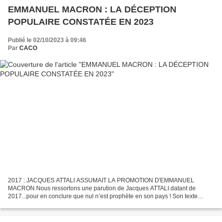
EMMANUEL MACRON : LA DÉCEPTION
POPULAIRE CONSTATÉE EN 2023
Publié le 02/10/2023 à 09:46
Par
CACO
2017 : JACQUES ATTALI ASSUMAIT LA PROMOTION D'EMMANUEL
MACRON Nous ressortons une parution de Jacques ATTALI datant de
2017...pour en conclure que nul n’est prophète en son pays ! Son texte
commence ainsi : Ayant participé très activement à toutes les...