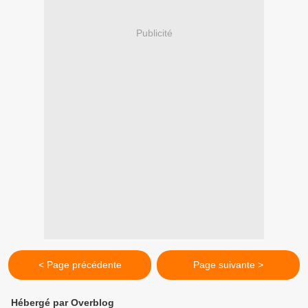
Publicité
< Page précédente
Page suivante >
Hébergé par Overblog