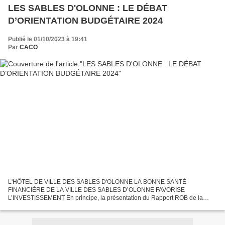
LES SABLES D'OLONNE : LE DÉBAT
D’ORIENTATION BUDGÉTAIRE 2024
Publié le 01/10/2023 à 19:41
Par
CACO
L'HÔTEL DE VILLE DES SABLES D'OLONNE LA BONNE SANTÉ
FINANCIÈRE DE LA VILLE DES SABLES D’OLONNE FAVORISE
L’INVESTISSEMENT En principe, la présentation du Rapport ROB de la
collectivité pour alimenter le Débat d’Orientation Budgétaire (DOB) doit faire
débat...