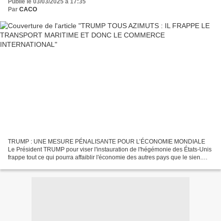
Publié le 03/03/2025 à 17:35
Par
CACO
TRUMP : UNE MESURE PÉNALISANTE POUR L’ÉCONOMIE MONDIALE
Le Président TRUMP pour viser l'instauration de l'hégémonie des États-Unis
frappe tout ce qui pourra affaiblir l'économie des autres pays que le sien.
Quoiqu' en affaiblissant certains pays il appauvrira...