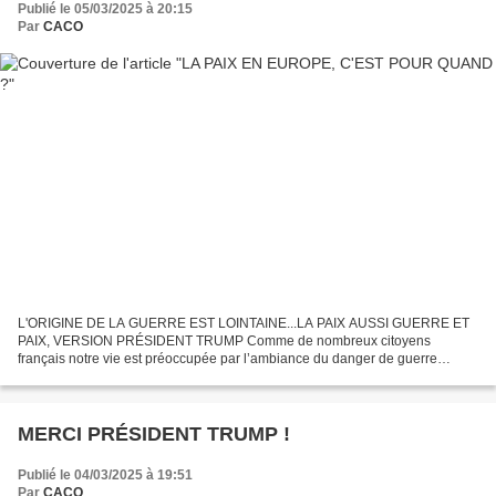
Publié le 05/03/2025 à 20:15
Par
CACO
L'ORIGINE DE LA GUERRE EST LOINTAINE...LA PAIX AUSSI GUERRE ET
PAIX, VERSION PRÉSIDENT TRUMP Comme de nombreux citoyens
français notre vie est préoccupée par l’ambiance du danger de guerre
incontrôlable que font planer les déclarations de chefs d’État....
MERCI PRÉSIDENT TRUMP !
Publié le 04/03/2025 à 19:51
Par
CACO