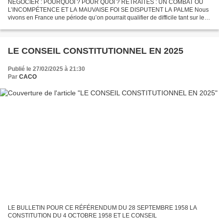
NÉGOCIER : POURQUOI ? POUR QUOI ? RETRAITES : UN COMBAT OÙ
L’INCOMPÉTENCE ET LA MAUVAISE FOI SE DISPUTENT LA PALME Nous
vivons en France une période qu’on pourrait qualifier de difficile tant sur le
plan économique que sur celui de la qualité de vie...
LE CONSEIL CONSTITUTIONNEL EN 2025
Publié le 27/02/2025 à 21:30
Par
CACO
LE BULLETIN POUR CE RÉFÉRENDUM DU 28 SEPTEMBRE 1958 LA
CONSTITUTION DU 4 OCTOBRE 1958 ET LE CONSEIL