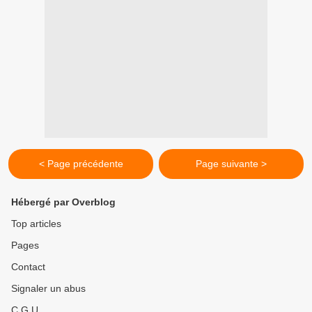
< Page précédente
Page suivante >
Hébergé par Overblog
Top articles
Pages
Contact
Signaler un abus
C.G.U.