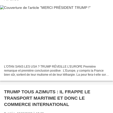
L'OTAN SANS LES USA ? TRUMP RÉVEILLE L’EUROPE Première
remarque et première conclusion positive : L’Europe, y compris la France
bien sûr, sortent de leur mutisme et de leur léthargie. La peur fera-t-elle sortir
les loups du bois ? Les français en grand...
TRUMP TOUS AZIMUTS : IL FRAPPE LE
TRANSPORT MARITIME ET DONC LE
COMMERCE INTERNATIONAL