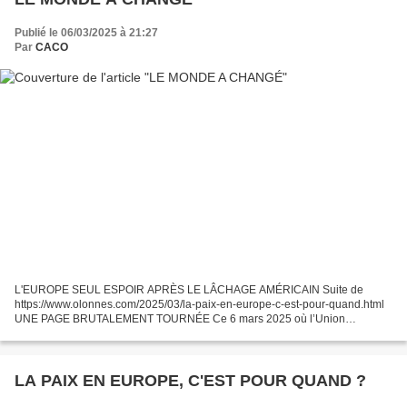
Publié le 06/03/2025 à 21:27
Par
CACO
L'EUROPE SEUL ESPOIR APRÈS LE LÂCHAGE AMÉRICAIN Suite de
https://www.olonnes.com/2025/03/la-paix-en-europe-c-est-pour-quand.html
UNE PAGE BRUTALEMENT TOURNÉE Ce 6 mars 2025 où l’Union
Européenne (les 27 ) a une réunion extraordinaire à Bruxelles où les...
LA PAIX EN EUROPE, C'EST POUR QUAND ?