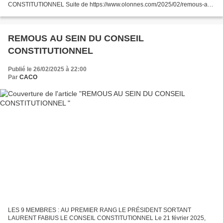
CONSTITUTIONNEL Suite de https://www.olonnes.com/2025/02/remous-au-
sein-du-conseil-constitutionnel.html Suite au mouvement quasi
insurrectionnel du 13...
REMOUS AU SEIN DU CONSEIL
CONSTITUTIONNEL
Publié le 26/02/2025 à 22:00
Par
CACO
LES 9 MEMBRES : AU PREMIER RANG LE PRÉSIDENT SORTANT
LAURENT FABIUS LE CONSEIL CONSTITUTIONNEL Le 21 février 2025,