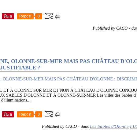
Repost
0
Published by CACO
-
da
NNE, OLONNE-SUR-MER MAIS PAS CHÂTEAU D'OLO
JUSTIFIABLE ?
E ET À OLONNE SUR MER ET NON À CHÂTEAU D'OLONNE CONCOU
SABLES D'OLONNE ET À OLONNE-SUR-MER Les villes des Sables d'Olo
 d'illuminations...
Repost
0
Les Sables d'Olonne
FU
Published by CACO
-
dans