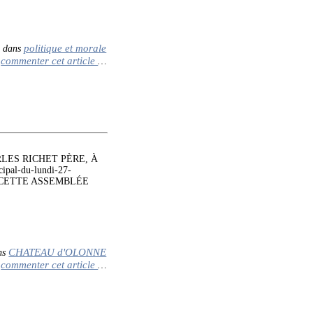
politique et morale
-
dans
commenter cet article
…
LES RICHET PÈRE, À
pal-du-lundi-27-
S CETTE ASSEMBLÉE
CHATEAU d'OLONNE
ns
commenter cet article
…