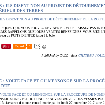
 : ILS DISENT NON AU PROJET DE DÉTOURNEME
TÉRIEUR DES TERRES
 RISQUES QUE VOUS POUVEZ DEVINER NE VOUS LAISSEZ PAS INT
RES RAPPELONS QUELQUES VÉRITÉS RENSEIGNEZ-VOUS BIEN L'
veau du PUITS D'ENFER jusqu'à la baie...
Repost
0
CHATEAU d'OL
Published by CACO
-
dans
 : VOLTE FACE ET OU MENSONGE SUR LA PROC
 RUE
NSEIL MUNICIPAL DU LUNDI 27 NOVEMBRE 2017 DES VESSIES POU
17/11/chateau-d-olonne-conseil-municipal-du-lundi-27-novembre-2017-suite-2