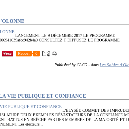
D'OLONNE
LANCEMENT LE 9 DÉCEMBRE 2017 LE PROGRAMME
ad/0006941639afcc942b4a0 CONSULTEZ T DIFFUSEZ LE PROGRAMME
Repost
0
Les Sables d'Ol
Published by CACO
-
dans
LA VIE PUBLIQUE ET CONFIANCE
L'ÉLYSÉE COMMET DES IMPRUDE
ISLATURE DEUX EXEMPLES DÉVASTATEURS DE LA CONFIANCE MO
T BATTUS EN BRÈCHE PAR DES MEMBRES DE LA MAJORITÉ ET D
ENT Les électeurs...