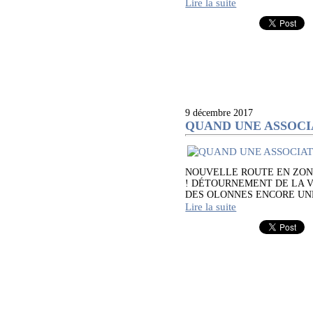
Lire la suite
9 décembre 2017
QUAND UNE ASSOCI
NOUVELLE ROUTE EN ZON
! DÉTOURNEMENT DE LA V
DES OLONNES ENCORE UNE
Lire la suite