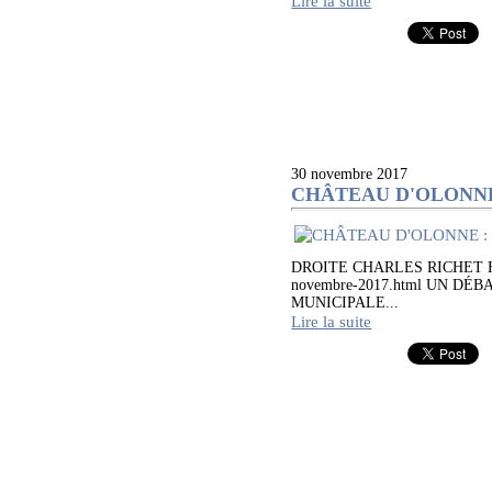
Lire la suite
30 novembre 2017
CHÂTEAU D'OLONNE : c
DROITE CHARLES RICHET FILS S
novembre-2017.html UN D
MUNICIPALE...
Lire la suite