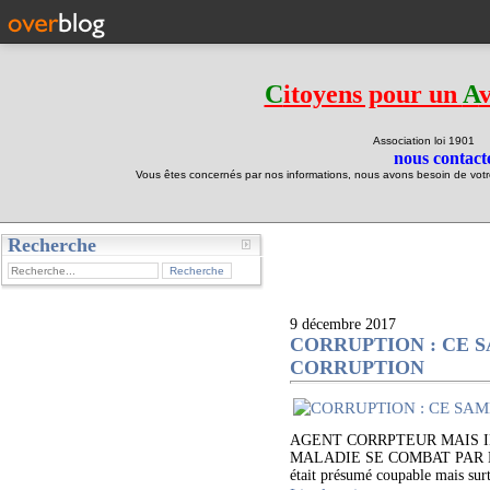
C
itoyens pour un
A
Association loi 190
nous contacte
Vous êtes concernés par nos informations, nous avons besoin de votre 
Recherche
test
9 décembre 2017
CORRUPTION : CE S
CORRUPTION
AGENT CORRPTEUR MAIS IL
MALADIE SE COMBAT PAR DES 
était présumé coupable mais surt