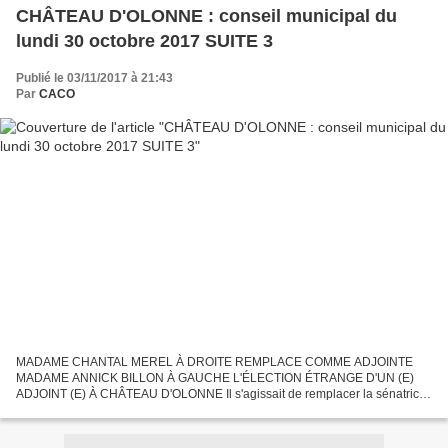
CHÂTEAU D'OLONNE : conseil municipal du
lundi 30 octobre 2017 SUITE 3
Publié le 03/11/2017 à 21:43
Par
CACO
MADAME CHANTAL MEREL À DROITE REMPLACE COMME ADJOINTE
MADAME ANNICK BILLON À GAUCHE L'ÉLECTION ÉTRANGE D'UN (E)
ADJOINT (E) À CHÂTEAU D'OLONNE Il s'agissait de remplacer la sénatrice
Annick BILLON démissionnaire de son poste d'adjointe à l'urbanisme...