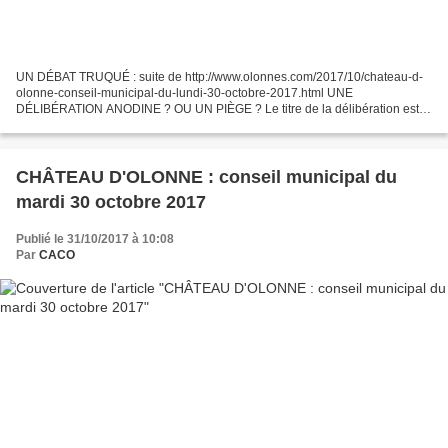
UN DÉBAT TRUQUÉ : suite de http://www.olonnes.com/2017/10/chateau-d-
olonne-conseil-municipal-du-lundi-30-octobre-2017.html UNE
DÉLIBÉRATION ANODINE ? OU UN PIÈGE ? Le titre de la délibération est
effectivement simple et anodin "LITTORAL 3 ÉCHANGE PARCELLAIRE...
CHÂTEAU D'OLONNE : conseil municipal du
mardi 30 octobre 2017
Publié le 31/10/2017 à 10:08
Par
CACO