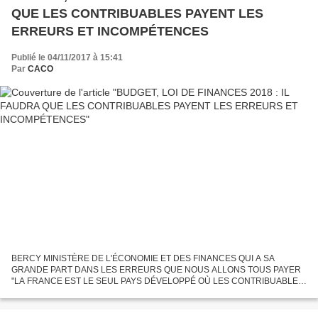
QUE LES CONTRIBUABLES PAYENT LES
ERREURS ET INCOMPÉTENCES
Publié le 04/11/2017 à 15:41
Par
CACO
BERCY MINISTÈRE DE L'ÉCONOMIE ET DES FINANCES QUI A SA
GRANDE PART DANS LES ERREURS QUE NOUS ALLONS TOUS PAYER
"LA FRANCE EST LE SEUL PAYS DÉVELOPPÉ OÙ LES CONTRIBUABLES
SONT TENUS D'INDEMNISER L'ÉTAT POUR SON INCOMPÉTENCE"
Nicolas BAVEREZ Budget de l'État...