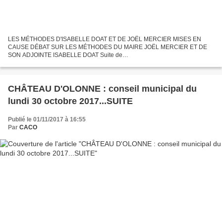
LES MÉTHODES D'ISABELLE DOAT ET DE JOËL MERCIER MISES EN
CAUSE DÉBAT SUR LES MÉTHODES DU MAIRE JOËL MERCIER ET DE
SON ADJOINTE ISABELLE DOAT Suite de
http://www.olonnes.com/2017/10/chateau-d-olonne-conseil-municipal-du30-
octobre-2010.html C'est l'élu...
CHÂTEAU D'OLONNE : conseil municipal du
lundi 30 octobre 2017...SUITE
Publié le 01/11/2017 à 16:55
Par
CACO