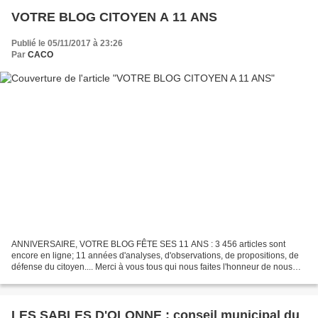
VOTRE BLOG CITOYEN A 11 ANS
Publié le 05/11/2017 à 23:26
Par
CACO
ANNIVERSAIRE, VOTRE BLOG FÊTE SES 11 ANS : 3 456 articles sont
encore en ligne; 11 années d'analyses, d'observations, de propositions, de
défense du citoyen.... Merci à vous tous qui nous faites l'honneur de nous
lire, de nous suivre. Pour nous aider...
LES SABLES D'OLONNE : conseil municipal du