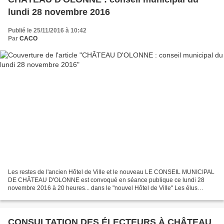
lundi 28 novembre 2016
Publié le 25/11/2016 à 10:42
Par
CACO
Les restes de l'ancien Hôtel de Ville et le nouveau LE CONSEIL MUNICIPAL
DE CHÂTEAU D'OLONNE est convoqué en séance publique ce lundi 28
novembre 2016 à 20 heures... dans le "nouvel Hôtel de Ville" Les élus
auront à délibérer sur un ordre du jour assez...
CONSULTATION DES ÉLECTEURS À CHÂTEAU