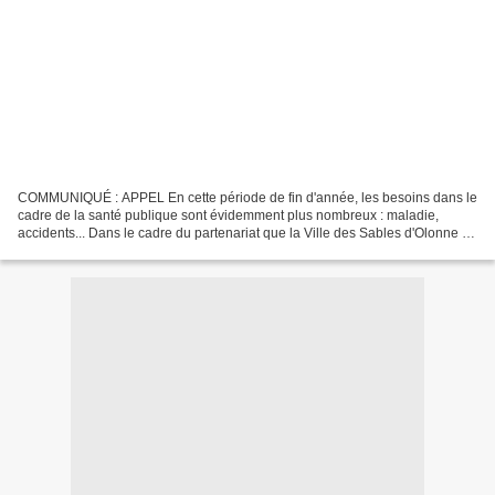
COMMUNIQUÉ : APPEL En cette période de fin d'année, les besoins dans le
cadre de la santé publique sont évidemment plus nombreux : maladie,
accidents... Dans le cadre du partenariat que la Ville des Sables d'Olonne a
signé avec l'Etablissement Français...