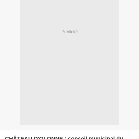
Publicité
CHÂTEAU D'OLONNE : conseil municipal du