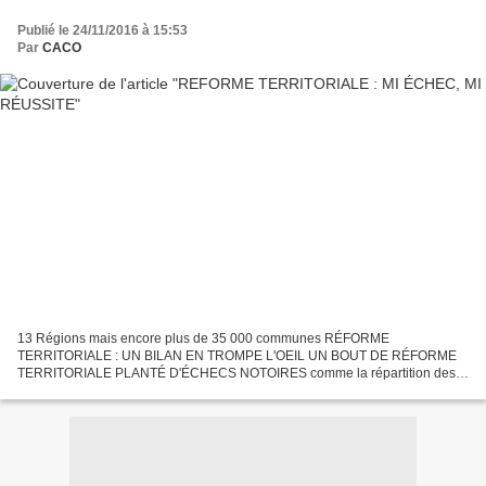
Publié le 24/11/2016 à 15:53
Par
CACO
13 Régions mais encore plus de 35 000 communes RÉFORME
TERRITORIALE : UN BILAN EN TROMPE L'OEIL UN BOUT DE RÉFORME
TERRITORIALE PLANTÉ D'ÉCHECS NOTOIRES comme la répartition des
compétences entre les strates communes, intercommunalités,
départements,...