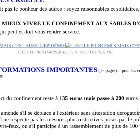
t pas le bonheur des autres : soyez raisonnables et solidaires
MIEUX VIVRE LE CONFINEMENT AUX SABLES D
i peut et doit vous rendre service.
C'EST LE PRINTEMPS MAIS C'EST AUSSI L'ÉPIDÉMIE
NFORMATIONS IMPORTANTES
(17 pages) ...pour les c
es
ct du confinement reste à
135 euros mais passe à 200
euros 
 amende s'il se déplace à l'extérieur sans attestation dérogato
il ne respecte pas les mesures plus restrictives prises par le pr
re-feux, ou s'il participe à un rassemblement de plus de 100