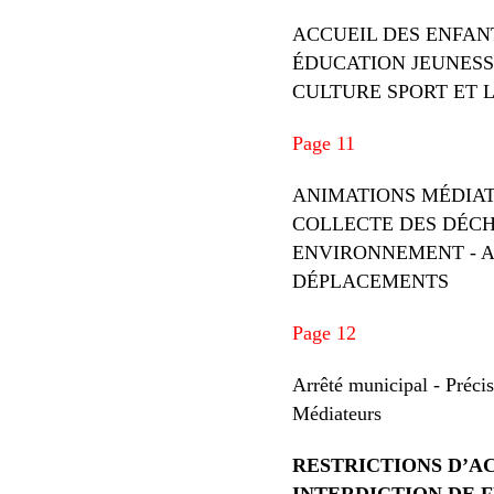
ACCUEIL DES ENFAN
ÉDUCATION JEUNES
CULTURE SPORT ET L
Page 11
ANIMATIONS MÉDIA
COLLECTE DES DÉC
ENVIRONNEMENT - Astr
DÉPLACEMENTS
Page 12
Arrêté municipal - Préci
Médiateurs
RESTRICTIONS D’A
INTERDICTION DE 