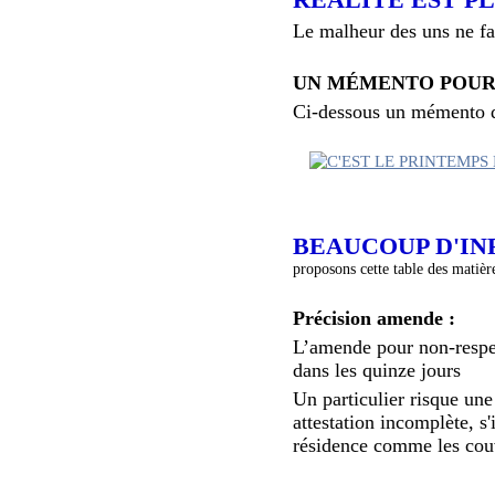
Le malheur des uns ne fai
UN MÉMENTO POUR 
Ci-dessous un mémento qu
BEAUCOUP D'I
proposons cette table des matièr
Précision amende :
L’amende pour non-respe
dans les quinze jours
Un particulier risque une
attestation incomplète, s'
résidence comme les couv