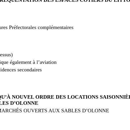
 Préfectorales complémentaires
dessus)
ique également à l’aviation
sidences secondaires
QU’À NOUVEL ORDRE DES LOCATIONS SAISONNIÈ
LES D’OLONNE
 MARCHÉS OUVERTS AUX SABLES D’OLONNE