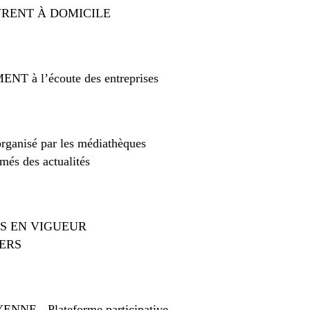
RENT À DOMICILE
 à l’écoute des entreprises
rganisé par les médiathèques
més des actualités
S EN VIGUEUR
ERS
E - Plateforme participative