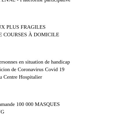
UX PLUS FRAGILES
DE COURSES À DOMICILE
rsonnes en situation de handicap
cion de Coronavirus Covid 19
 Centre Hospitalier
mmande 100 000 MASQUES
NG