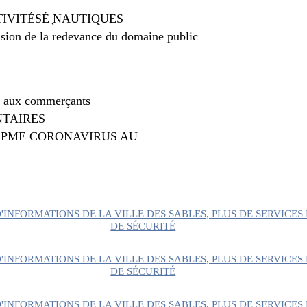
IVITÉSÉ ֤NAUTIQUES
n de la redevance du domaine public
aux commerçants
TAIRES
Ô PME CORONAVIRUS AU