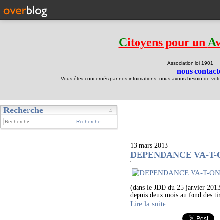
C
itoyens pour un
A
Association loi 190
nous contacte
Vous êtes concernés par nos informations, nous avons besoin de votre 
Recherche
test
13 mars 2013
DEPENDANCE VA-T-ON
(dans le JDD du 25 janvier 2013
depuis deux mois au fond des tiro
Lire la suite