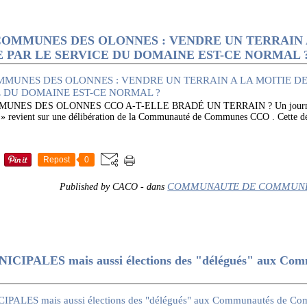
MMUNES DES OLONNES : VENDRE UN TERRAIN A
E PAR LE SERVICE DU DOMAINE EST-CE NORMAL 
S DES OLONNES CCO A-T-ELLE BRADÉ UN TERRAIN ? Un journal lo
5 » revient sur une délibération de la Communauté de Communes CCO . Cette dé
Repost
0
COMMUNAUTE DE COMMUNE
Published by CACO
-
dans
IPALES mais aussi élections des "délégués" aux Com