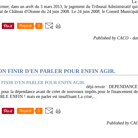
La 
irmer, dans un arrêt du 3 mars 2013, le jugement du Tribunal Administratif qui 
al de Château d'Olonne du 24 juin 2008. Le 24 juin 2008, le Conseil Municipal
Repost
0
Published by CACO
-
da
N FINIR D'EN PARLER POUR ENFIN AGIR.
déjà revoir : DEPENDANCE : 
nal pour la dépendance avant de créer de nouveaux impôts pour le financement 
FIN ! mais en parler est insuffisant La crise,...
Repost
0
Published by CA