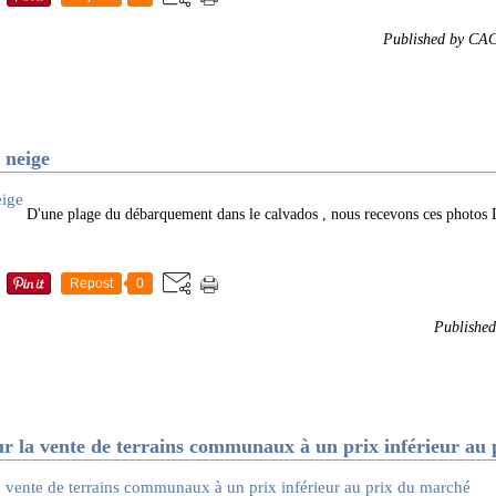
Published by CA
neige
D'une plage du débarquement dans le calvados , nous recevons ces photos D
Repost
0
Publishe
a vente de terrains communaux à un prix inférieur au 