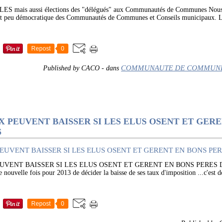
mais aussi élections des "délégués" aux Communautés de Communes Nous 
t peu démocratique des Communautés de Communes et Conseils municipaux. Le
Repost
0
COMMUNAUTE DE COMMUNE
Published by CACO
-
dans
 PEUVENT BAISSER SI LES ELUS OSENT ET GER
S
UVENT BAISSER SI LES ELUS OSENT ET GERENT EN BONS PERES D
ouvelle fois pour 2013 de décider la baisse de ses taux d'imposition ...c'est d
Repost
0