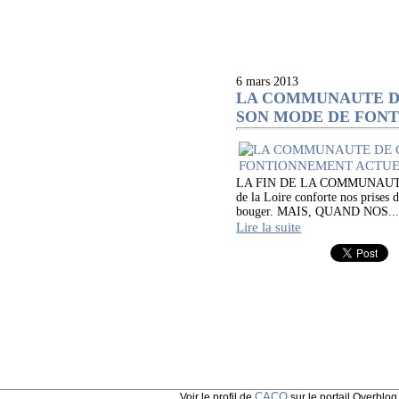
6 mars 2013
LA COMMUNAUTE DE
SON MODE DE FONT
LA FIN DE LA COMMUNAUTE 
de la Loire conforte nos prise
bouger. MAIS, QUAND NOS..
Lire la suite
CACO
Voir le profil de
sur le portail Overblog