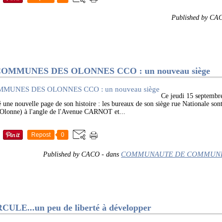
Published by CA
MUNES DES OLONNES CCO : un nouveau siège
Ce jeudi 15 septemb
e nouvelle page de son histoire : les bureaux de son siège rue Nationale sont 
d'Olonne) à l'angle de l'Avenue CARNOT et...
Repost
0
COMMUNAUTE DE COMMUNE
Published by CACO
-
dans
E...un peu de liberté à développer