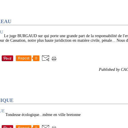
TREAU
Le juge BURGAUD sur qui porte une grande part de la responsabilité de l'err
e Cassation, notre plus haute juridiction en matière civile, pénale... Nous d
Repost
0
Published by CA
IQUE
Tondeuse écologique...même en ville bretonne