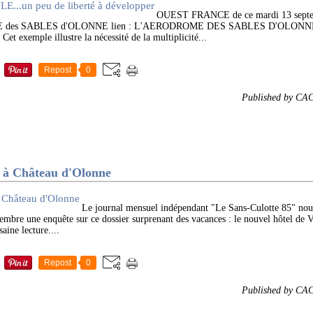
OUEST FRANCE de ce mardi 13 septem
E des SABLES d'OLONNE lien : L'AERODROME DES SABLES D'OLONNE pri
Cet exemple illustre la nécessité de la multiplicité...
Repost
0
Published by CA
le à Château d'Olonne
Le journal mensuel indépendant "Le Sans-Culotte 85" nous 
embre une enquête sur ce dossier surprenant des vacances : le nouvel hôtel de 
ine lecture....
Repost
0
Published by CA