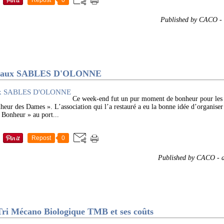
Repost
0
Published by CACO
-
aux SABLES D'OLONNE
Ce week-end fut un pur moment de bonheur pour les
nheur des Dames ». L’association qui l’a restauré a eu la bonne idée d’organise
 Bonheur » au port...
Repost
0
Published by CACO
-
d
ri Mécano Biologique TMB et ses coûts