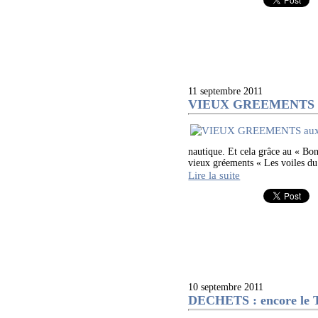
11 septembre 2011
VIEUX GREEMENTS 
nautique. Et cela grâce au « Bo
vieux gréements « Les voiles du
Lire la suite
10 septembre 2011
DECHETS : encore le T