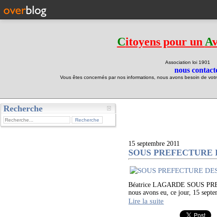
C
itoyens pour un
A
Association loi 190
nous contacte
Vous êtes concernés par nos informations, nous avons besoin de votre 
Recherche
test
15 septembre 2011
SOUS PREFECTURE DES
Béatrice LAGARDE SOUS PREFE
nous avons eu, ce jour, 15 septe
Lire la suite