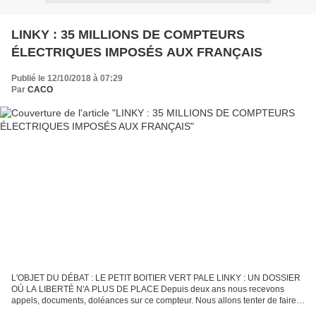
LINKY : 35 MILLIONS DE COMPTEURS
ÉLECTRIQUES IMPOSÉS AUX FRANÇAIS
Publié le 12/10/2018 à 07:29
Par
CACO
L'OBJET DU DÉBAT : LE PETIT BOITIER VERT PALE LINKY : UN DOSSIER
OÚ LA LIBERTÉ N'A PLUS DE PLACE Depuis deux ans nous recevons
appels, documents, doléances sur ce compteur. Nous allons tenter de faire
un point après déjà divers articles que nous avons...