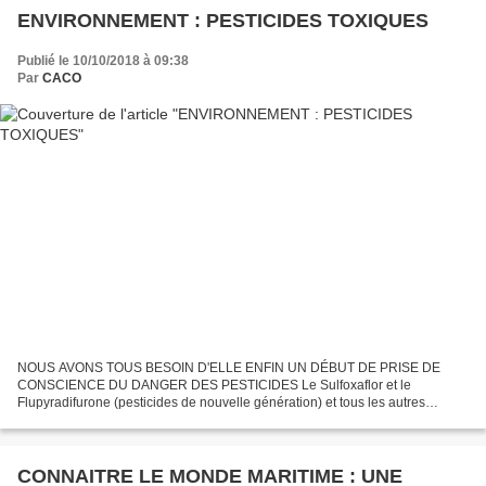
ENVIRONNEMENT : PESTICIDES TOXIQUES
Publié le 10/10/2018 à 09:38
Par
CACO
NOUS AVONS TOUS BESOIN D'ELLE ENFIN UN DÉBUT DE PRISE DE
CONSCIENCE DU DANGER DES PESTICIDES Le Sulfoxaflor et le
Flupyradifurone (pesticides de nouvelle génération) et tous les autres
insecticides ultra toxiques de la même famille viennent d’être interdits...
CONNAITRE LE MONDE MARITIME : UNE