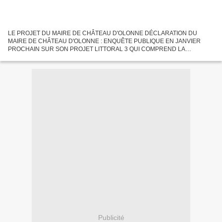
LE PROJET DU MAIRE DE CHÂTEAU D'OLONNE DÉCLARATION DU
MAIRE DE CHÂTEAU D'OLONNE : ENQUÊTE PUBLIQUE EN JANVIER
PROCHAIN SUR SON PROJET LITTORAL 3 QUI COMPREND LA
FERMETURE DE LA ROUTE LITTORAL (voir ci-dessous) CALENDRIER À
GÉOMÉTRIE VARIABLE Cette information...
Publicité