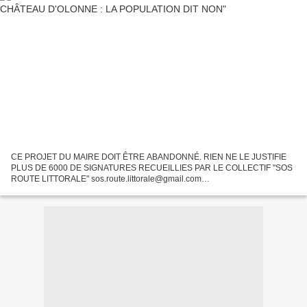
CE PROJET DU MAIRE DOIT ÊTRE ABANDONNÉ. RIEN NE LE JUSTIFIE
PLUS DE 6000 DE SIGNATURES RECUEILLIES PAR LE COLLECTIF "SOS
ROUTE LITTORALE" sos.route.littorale@gmail.com
https://www.facebook.com/SOSroutelittorale/ SIGNEZ LA PÉTITION (voir ci-
dessous) Le...