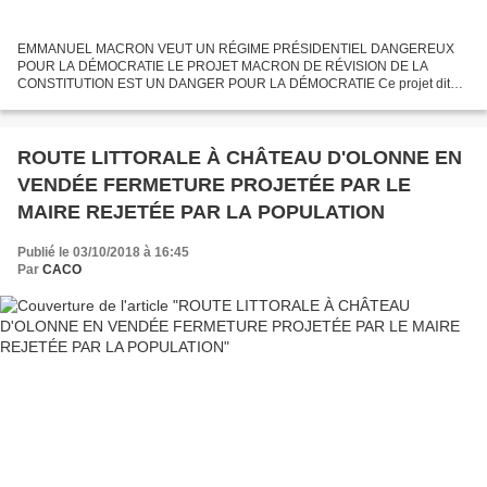
EMMANUEL MACRON VEUT UN RÉGIME PRÉSIDENTIEL DANGEREUX
POUR LA DÉMOCRATIE LE PROJET MACRON DE RÉVISION DE LA
CONSTITUTION EST UN DANGER POUR LA DÉMOCRATIE Ce projet dit
"pour une démocratie plus représentative responsable et efficace " mène à
la concentration...
ROUTE LITTORALE À CHÂTEAU D'OLONNE EN
VENDÉE FERMETURE PROJETÉE PAR LE
MAIRE REJETÉE PAR LA POPULATION
Publié le 03/10/2018 à 16:45
Par
CACO