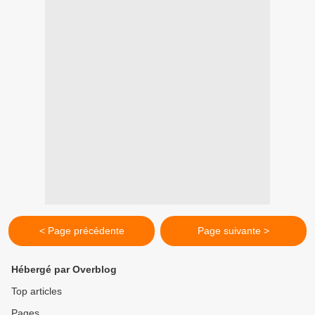
< Page précédente
Page suivante >
Hébergé par Overblog
Top articles
Pages