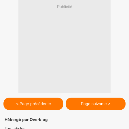
Publicité
< Page précédente
Page suivante >
Hébergé par Overblog
Top articles