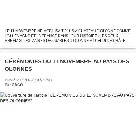
LE 11 NOVEMBRE NE MOBILISAIT PLUS À CHÂTEAU D'OLONNE COMME
L'ALLEMAGNE ET LA FRANCE DANS LEUR HISTOIRE : LES DEUX
ENNEMIS, LES MAIRES DES SABLES D'OLONNE ET CELUI DE CHÂTEAU
D'OLONNE, S'ALLIENT (LÀ, AUSSI) POUR FAIRE UNE CÉRÉMONIE
UNITAIRE ET OLONNE SUR...
CÉRÉMONIES DU 11 NOVEMBRE AU PAYS DES
OLONNES
Publié le 09/11/2018 à 17:07
Par
CACO