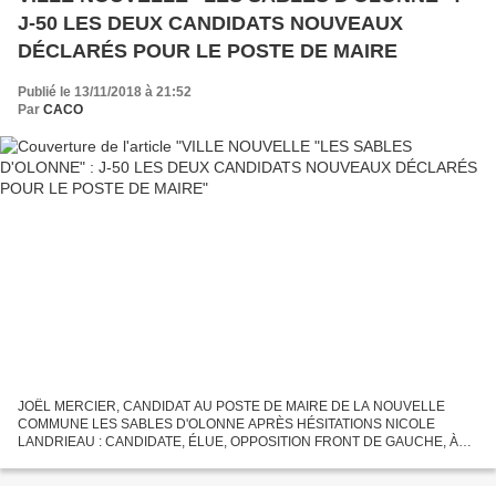
J-50 LES DEUX CANDIDATS NOUVEAUX
DÉCLARÉS POUR LE POSTE DE MAIRE
Publié le 13/11/2018 à 21:52
Par
CACO
JOËL MERCIER, CANDIDAT AU POSTE DE MAIRE DE LA NOUVELLE
COMMUNE LES SABLES D'OLONNE APRÈS HÉSITATIONS NICOLE
LANDRIEAU : CANDIDATE, ÉLUE, OPPOSITION FRONT DE GAUCHE, À
OLONNE SUR MER APRÈS LA CANDIDATURE DE YANNICK MOREAU,
MAIRE D'OLONNE-SUR-MER, PRÉSIDENT...