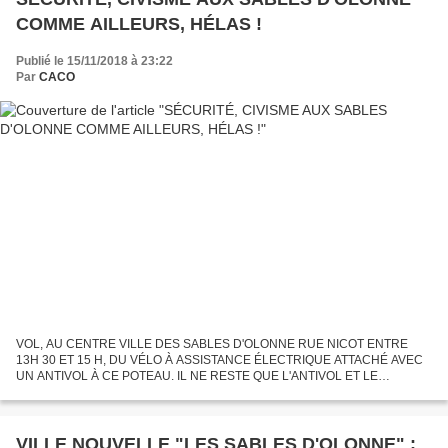
COMME AILLEURS, HÉLAS !
Publié le 15/11/2018 à 23:22
Par
CACO
VOL, AU CENTRE VILLE DES SABLES D'OLONNE RUE NICOT ENTRE
13H 30 ET 15 H, DU VÉLO À ASSISTANCE ÉLECTRIQUE ATTACHÉ AVEC
UN ANTIVOL À CE POTEAU. IL NE RESTE QUE L'ANTIVOL ET LE
CASQUE. LES "MÊMES" VOLEURS N'ONT PU" ARRACHER" LE VÉLO QUI
ÉTAIT À CÔTÉ Nous...
VILLE NOUVELLE "LES SABLES D'OLONNE" :