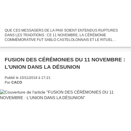
QUE CES MESSAGERS DE LA PAIX SOIENT ENTENDUS RUPTURES
DANS LES TRADITIONS : CE 11 NOVEMBRE, LA CÉRÉMONIE
COMMÉMORATIVE FUT SABLO CASTELOLONNAIS ET LE RITUEL
MESSAGE FUT CELUI DU PRÉSIDENT DE LA RÉPUBLIQUE ET NON
CELUI DU MINISTRE OU DU SECRÉTAIRE D'ÉTAT...
FUSION DES CÉRÉMONIES DU 11 NOVEMBRE :
L'UNION DANS LA DÉSUNION
Publié le 10/11/2018 à 17:21
Par
CACO