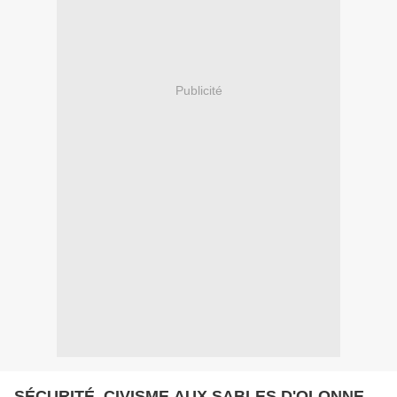
Publicité
SÉCURITÉ, CIVISME AUX SABLES D'OLONNE