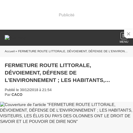
Publicité
MENU
Accueil
» FERMETURE ROUTE LITTORALE, DÉVOIEMENT, DÉFENSE DE L'ENVIRONNEMENT ; LES HABITANTS, VISITEURS, LES ÉLUS DU PAYS DES OLONNES ONT LE DROIT DE SAVOIR ET LE POUVOIR DE DIRE NON
FERMETURE ROUTE LITTORALE,
DÉVOIEMENT, DÉFENSE DE
L'ENVIRONNEMENT ; LES HABITANTS,
VISITEURS, LES ÉLUS DU PAYS DES OLONNES
Publié le 30/12/2018 à 21:54
ONT LE DROIT DE SAVOIR ET LE POUVOIR DE
Par
CACO
DIRE NON