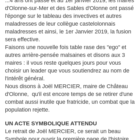
...4 ans ont passé et au 1er janvier 2019, les maires
d'Olonne-sur-Mer et des Sables d'Olonne ont passé
l'éponge sur le tableau des invectives et autres
maladresses de leur collègue castelolonnais
maladresses et ainsi, le 1er Janvier 2019, la fusion
sera effective.
Faisons une nouvelle fois table rase des "ego" et
autres arrière-pensée malsaines et disons aux 3
maires : il vous reste quelques jours pour vous
choisir un leader que vous soutiendrez au nom de
l'intérêt général.
Nous disons à Joël MERCIER, maire de Château
d'Olonne, qu'il est encore temps de se retirer d'une
combat aussi inutile que fratricide, un combat que la
population rejette.
UN ACTE SYMBOLIQUE ATTENDU
Le retrait de Joël MERCIER, ce serait un beau
Symbole pour ouvrir la première page de l'histoire