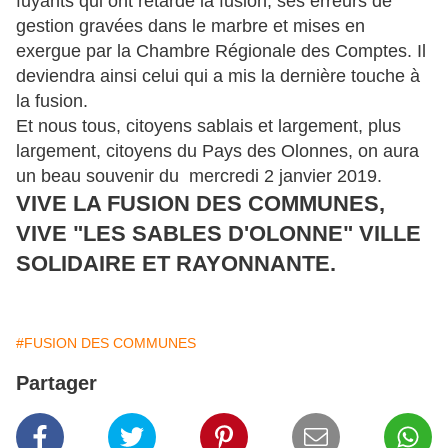
fuyants qui ont retardé la fusion, ses erreurs de
gestion gravées dans le marbre et mises en
exergue par la Chambre Régionale des Comptes. Il
deviendra ainsi celui qui a mis la dernière touche à
la fusion.
Et nous tous, citoyens sablais et largement, plus
largement, citoyens du Pays des Olonnes, on aura
un beau souvenir du mercredi 2 janvier 2019.
VIVE LA FUSION DES COMMUNES,
VIVE "LES SABLES D'OLONNE" VILLE
SOLIDAIRE ET RAYONNANTE.
#FUSION DES COMMUNES
Partager