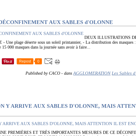
 DÉCONFINEMENT AUX SABLES d'OLONNE
DEUX ILLUSTRATIONS DE
 plage déserte sous un soleil printannier, - La distribution des masques : 
e 15 000 masques dans la journée sans avoir à faire...
Repost
0
AGGLOMERATION
Les Sables 
Published by CACO
-
dans
 Y ARRIVE AUX SABLES D'OLONNE, MAIS ATTENT
NNE PREMIÈRES ET TRÈS IMPORTANTES MESURES DE CE DÉCONF