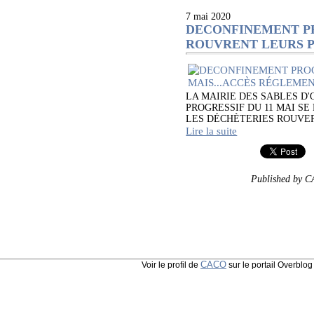
7 mai 2020
DECONFINEMENT PR
ROUVRENT LEURS P
LA MAIRIE DES SABLES 
PROGRESSIF DU 11 MAI SE
LES DÉCHÈTERIES ROUVERTES
Lire la suite
Published by 
CACO
Voir le profil de
sur le portail Overblog