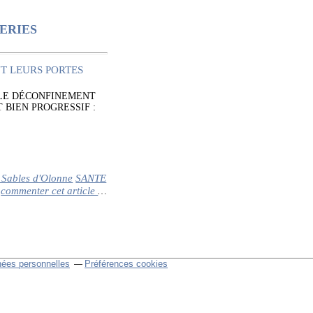
ERIES
 LE DÉCONFINEMENT
 BIEN PROGRESSIF :
 Sables d'Olonne
SANTE
commenter cet article
…
nées personnelles
Préférences cookies