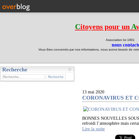
C
itoyens pour un
A
Association loi 190
nous contacte
Vous êtes concernés par nos informations, nous avons besoin de votre 
Recherche
test
13 mai 2020
CORONAVIRUS ET C
BONNES NOUVELLES SOUS COND
refroidi l’atmosphère mais certa
Lire la suite