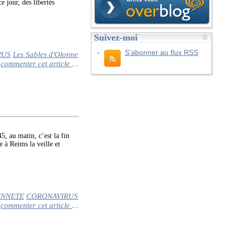
our, des libertés
Suivez-moi
S'abonner au flux RSS
RUS
Les Sables d'Olonne
commenter cet article
…
au matin, c’est la fin
e à Reims la veille et
ENNETE
CORONAVIRUS
commenter cet article
…