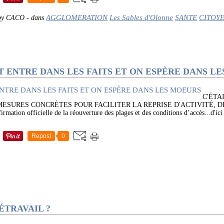
AGGLOMERATION
Les Sables d'Olonne
SANTE
CITOY
 by CACO
-
dans
 ENTRE DANS LES FAITS ET ON ESPÈRE DANS L
C'ÉTA
ESURES CONCRÈTES POUR FACILITER LA REPRISE D'ACTIVITÉ, D
irmation officielle de la réouverture des plages et des conditions d’accès...d'ici
Repost
0
ÉTRAVAIL ?