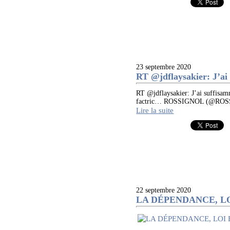
23 septembre 2020
RT @jdflaysakier: J’ai 
RT @jdflaysakier: J’ai suffisam
factric… ROSSIGNOL (@ROSS
Lire la suite
22 septembre 2020
LA DÉPENDANCE, L