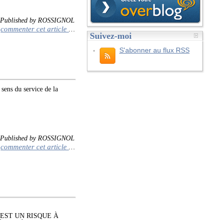
Published by ROSSIGNOL
commenter cet article
…
Suivez-moi
S'abonner au flux RSS
sens du service de la
Published by ROSSIGNOL
commenter cet article
…
EST UN RISQUE À