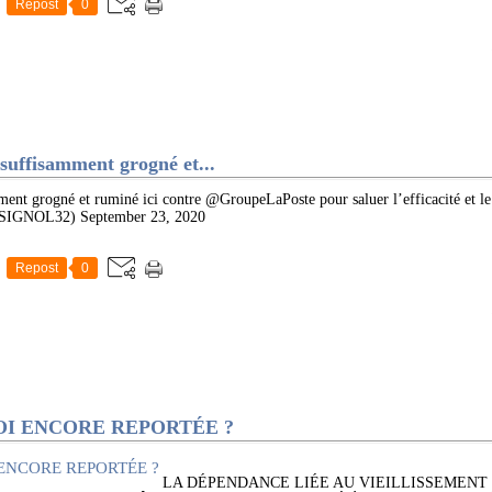
Repost
0
suffisamment grogné et...
ment grogné et ruminé ici contre @GroupeLaPoste pour saluer l’efficacité et le 
IGNOL32) September 23, 2020
Repost
0
OI ENCORE REPORTÉE ?
LA DÉPENDANCE LIÉE AU VIEILLISSEMENT 