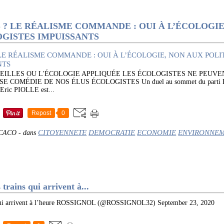
 ? LE RÉALISME COMMANDE : OUI À L’ÉCOLOGIE
OGISTES IMPUISSANTS
BEILLES OU L'ÉCOLOGIE APPLIQUÉE LES ÉCOLOGISTES NE PEUV
 COMÉDIE DE NOS ÉLUS ÉCOLOGISTES Un duel au sommet du parti Euro
Eric PIOLLE est...
Repost
0
CITOYENNETE
DEMOCRATIE
ECONOMIE
ENVIRONNE
 CACO
-
dans
 trains qui arrivent à...
ns qui arrivent à l’heure ROSSIGNOL (@ROSSIGNOL32) September 23, 2020