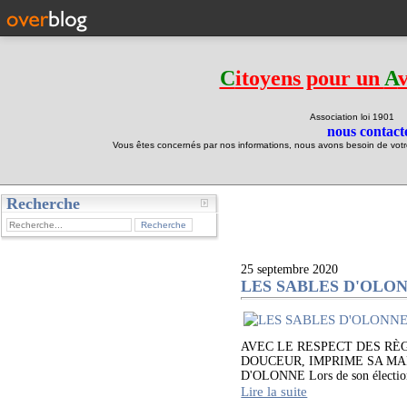
C
itoyens pour un
A
Association loi 190
nous contacte
Vous êtes concernés par nos informations, nous avons besoin de votre 
Recherche
test
25 septembre 2020
LES SABLES D'OLO
AVEC LE RESPECT DES RÈ
DOUCEUR, IMPRIME SA M
D'OLONNE Lors de son élection 
Lire la suite