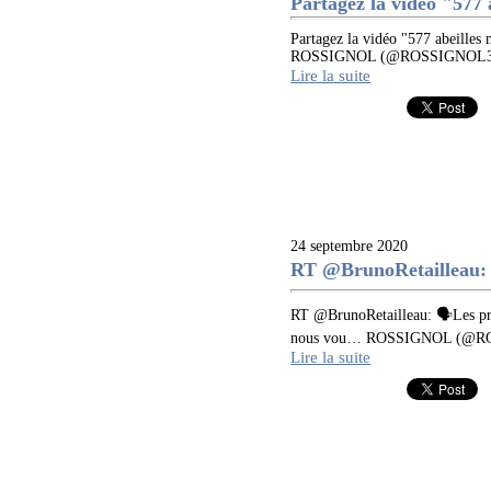
Partagez la vidéo "577 a
Partagez la vidéo "577 abeille
ROSSIGNOL (@ROSSIGNOL32)
Lire la suite
24 septembre 2020
RT @BrunoRetailleau: 
RT @BrunoRetailleau: 🗣Les prop
nous vou… ROSSIGNOL (@ROS
Lire la suite