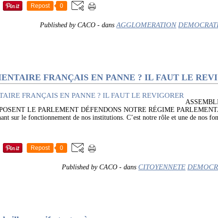
Repost
0
AGGLOMERATION
DEMOCRATI
Published by CACO
-
dans
ENTAIRE FRANÇAIS EN PANNE ? IL FAUT LE RE
ASSEMBL
MPOSENT LE PARLEMENT DÉFENDONS NOTRE RÉGIME PARLEMENTAIRE
nt sur le fonctionnement de nos institutions. C’est notre rôle et une de nos fon
Repost
0
CITOYENNETE
DEMOCR
Published by CACO
-
dans