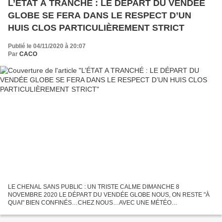
L’ÉTAT A TRANCHÉ : LE DÉPART DU VENDÉE
GLOBE SE FERA DANS LE RESPECT D’UN
HUIS CLOS PARTICULIÈREMENT STRICT
Publié le 04/11/2020 à 20:07
Par
CACO
LE CHENAL SANS PUBLIC : UN TRISTE CALME DIMANCHE 8
NOVEMBRE 2020 LE DÉPART DU VENDÉE GLOBE NOUS, ON RESTE "À
QUAI" BIEN CONFINÉS…CHEZ NOUS…AVEC UNE MÉTÉO
FAVORABLE..."IL" PART, ON N'A PAS TOUT PERDU ! COMMUNIQUÉ DU
MAIRE DES SABLES D'OLONNE YANNICK MOREAU...