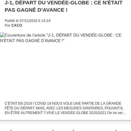
J-1, DÉPART DU VENDÉE-GLOBE : CE N'ÉTAIT
PAS GAGNÉ D’AVANCE !
Publié le 07/11/2020 à 14:24
Par
CACO
C'ÉTAIT EN 2016 ! COVID-19 NOUS VOLE UNE PARTIE DE LA GRANDE
FÊTE DU DÉPART. MAIS, AVEC LES MESURES SANITAIRES, POUVAIT-IL
EN ÊTRE AUTREMENT ? VIVE LE VENDÉE-GLOBE 2020/2021 On ne verra
pas en 2020 cette foule en joie tout au long du chenal, le défilé...