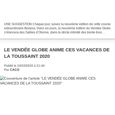
UNE SUGGESTION Chaque jour, suivez la neuvième édition de cette course
extraordinaire Bonjour, Dans six jours, la neuvième édition du Vendée Globe
s’élancera des Sables d’Olonne, dans la stricte intimité des trente-trois
concurrents et de leurs équipes....
LE VENDÉE GLOBE ANIME CES VACANCES DE
LA TOUSSAINT 2020
Publié le 24/10/2020 à 21:44
Par
CACO