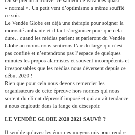
On se prenait à trouver ce samedi de vacances quasi
« normal ». Un petit vent d’optimisme a même soufflé
ce soir.
Le Vendée Globe est déjà une thérapie pour soigner la
morosité ambiante et il faut s’organiser pour que cela
dure…quand les médias parlent et parleront du Vendée
Globe au moins nous sentirons l’air du large qui n’est
pas confiné et n’entendrons pas l’espace de quelques
minutes les propos alarmistes et souvent incompétents et
irresponsables que les médias nous déversent depuis ce
début 2020 !
Rien que pour cela nous devons remercier les
organisateurs de cette épreuve hors normes qui nous
sortent du climat dépressif imposé et qui aurait tendance
à nous engloutir dans la fange du désespoir.
LE VENDÉE GLOBE 2020 2021 SAUVÉ ?
Il semble qu’avec les énormes moyens mis pour rendre