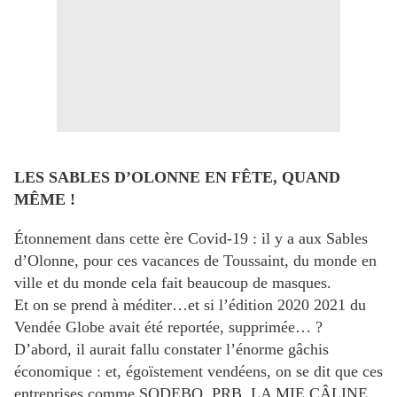
LES SABLES D’OLONNE EN FÊTE, QUAND
MÊME !
Étonnement dans cette ère Covid-19 : il y a aux Sables
d’Olonne, pour ces vacances de Toussaint, du monde en
ville et du monde cela fait beaucoup de masques.
Et on se prend à méditer…et si l’édition 2020 2021 du
Vendée Globe avait été reportée, supprimée… ?
D’abord, il aurait fallu constater l’énorme gâchis
économique : et, égoïstement vendéens, on se dit que ces
entreprises comme SODEBO, PRB, LA MIE CÂLINE...