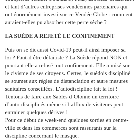
et tant d’autres entreprises vendéennes partenaires qui
ont énormément investi sur ce Vendée Globe : comment
auraient-elles pu absorber cette perte sèche ?
LA SUÈDE A REJETÉ LE CONFINEMEN
T
Puis on se dit aussi Covid-19 peut-il ainsi imposer sa
loi ? Faut-il être défaitiste ? La Suède répond NON et
pourtant elle a refusé tout confinement. Elle a misé sur
le civisme de ses citoyens. Certes, le suédois discipliné
se soumet aux règles de distanciation et autre mesures
sanitaires conseillées. L’autodiscipline fait la loi !
Tentons de faire aux Sables d’Olonne un territoire
d’auto-disciplinés même si l’afflux de visiteurs peut
entrainer quelques dérives !
Pour ce début de week-end quelques sorties en centre-
ville et dans les commerces sont rassurants sur la
discipline concernant le masque.