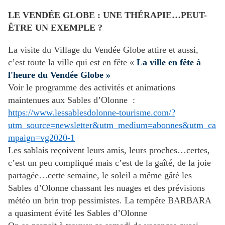
LE VENDÉE GLOBE : UNE THÉRAPIE…PEUT-
ÊTRE UN EXEMPLE ?
La visite du Village du Vendée Globe attire et aussi,
c’est toute la ville qui est en fête «
La ville en fête à
l'heure du Vendée Globe »
Voir le programme des activités et animations
maintenues aux Sables d’Olonne :
https://www.lessablesdolonne-tourisme.com/?
utm_source=newsletter&utm_medium=abonnes&utm_ca
mpaign=vg2020-1
Les sablais reçoivent leurs amis, leurs proches…certes,
c’est un peu compliqué mais c’est de la gaîté, de la joie
partagée…cette semaine, le soleil a même gâté les
Sables d’Olonne chassant les nuages et des prévisions
météo un brin trop pessimistes. La tempête BARBARA
a quasiment évité les Sables d’Olonne