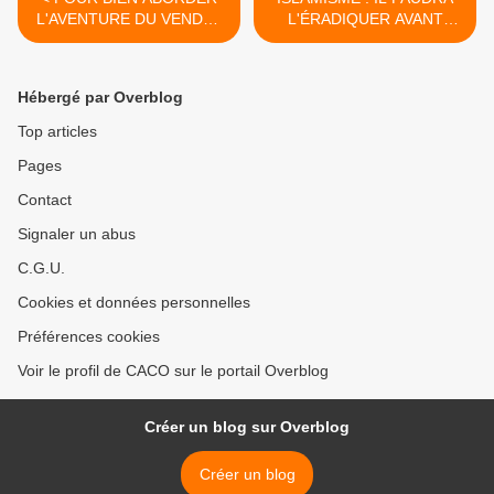
L'AVENTURE DU VENDÉE
L'ÉRADIQUER AVANT
GLOBE : UN BEAU LIVRE
QU'IL NE RAVAGE LA
FRANCE >
Hébergé par Overblog
Top articles
Pages
Contact
Signaler un abus
C.G.U.
Cookies et données personnelles
Préférences cookies
Voir le profil de CACO sur le portail Overblog
Créer un blog sur Overblog
Créer un blog