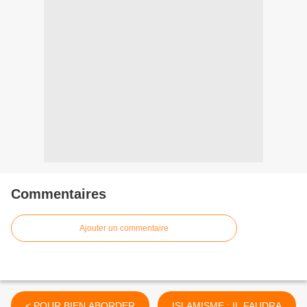
Commentaires
Ajouter un commentaire
< POUR BIEN ABORDER
ISLAMISME : IL FAUDRA