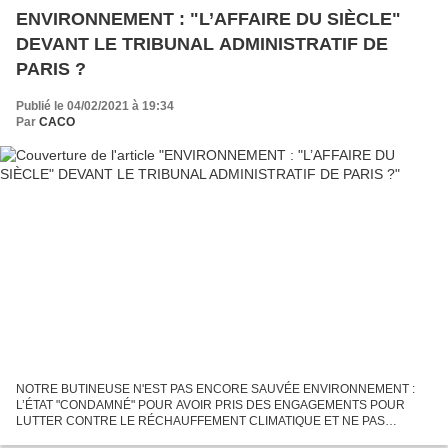
ENVIRONNEMENT : "L’AFFAIRE DU SIÈCLE"
DEVANT LE TRIBUNAL ADMINISTRATIF DE
PARIS ?
Publié le 04/02/2021 à 19:34
Par
CACO
NOTRE BUTINEUSE N'EST PAS ENCORE SAUVÉE ENVIRONNEMENT :
L’ÉTAT "CONDAMNÉ" POUR AVOIR PRIS DES ENGAGEMENTS POUR
LUTTER CONTRE LE RÉCHAUFFEMENT CLIMATIQUE ET NE PAS
APPORTER LES PREUVES DEVANT LE TRIBUNAL QU’IL SE DONNE LES