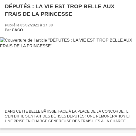
DÉPUTÉS : LA VIE EST TROP BELLE AUX
FRAIS DE LA PRINCESSE
Publié le 05/02/2021 à 17:30
Par
CACO
DANS CETTE BELLE BÂTISSE, FACE À LA PLACE DE LA CONCORDE, IL
S'EN DIT, IL S'EN FAIT DES BÊTISES DÉPUTÉS : UNE RÉMUNÉRATION ET
UNE PRISE EN CHARGE GÉNÉREUSE DES FRAIS LIÉS À LA CHARGE
Les députés disposent : - d'une rémunération mensuelle brute de 6 953...