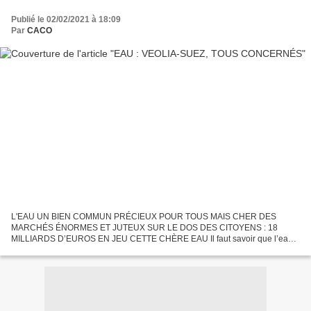
Publié le 02/02/2021 à 18:09
Par
CACO
L'EAU UN BIEN COMMUN PRÉCIEUX POUR TOUS MAIS CHER DES
MARCHÉS ÉNORMES ET JUTEUX SUR LE DOS DES CITOYENS : 18
MILLIARDS D’EUROS EN JEU CETTE CHÈRE EAU Il faut savoir que l’eau
est un bien commun qui n’a aucune valeur. Mais il faut aussi rappeler un
certain...