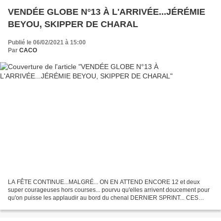
VENDÉE GLOBE N°13 À L'ARRIVÉE...JÉRÉMIE
BEYOU, SKIPPER DE CHARAL
Publié le 06/02/2021 à 15:00
Par
CACO
LA FÊTE CONTINUE...MALGRÉ... ON EN ATTEND ENCORE 12 et deux
super courageuses hors courses... pourvu qu'elles arrivent doucement pour
qu'on puisse les applaudir au bord du chenal DERNIER SPRINT... CES
PONTONS, JETÉES ET QUAIS (presque) VIDES UN SAMEDI...