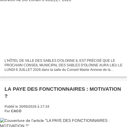
L'HÔTEL DE VILLE DES SABLES D'OLONNE IL EST PRÉCISÉ QUE LE
PROCHAIN CONSEIL MUNICIPAL DES SABLES D'OLONNE AURA LIEU LE
LUNDI 6 JUILLET 2026 dans la salle du Conseil Mairie Annexe de la
JARRIE centre - ville du quartier d'Olonne - sur - Mer à 18 Heures...
LA PAYE DES FONCTIONNAIRES : MOTIVATION
?
Publié le 30/06/2026 à 17:34
Par
CACO