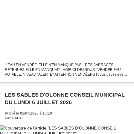
L'EAU EN VENDÉE, ELLE N'EN MANQUE PAS ...DES BARRAGES
RETENUES ELLE EN MANQUAIT : VOIR CI-DESSOUS ! VENDÉE EAU
POTABLE, NIVEAU "ALERTE" ATTENTION VENDÉENS ! vous devez être
concernés ! Décision préfectorale ce lundi 29 juin 2026, le département de
la...
LES SABLES D'OLONNE CONSEIL MUNICIPAL
DU LUNDI 6 JUILLET 2026
Publié le 01/07/2026 à 16:19
Par
CACO