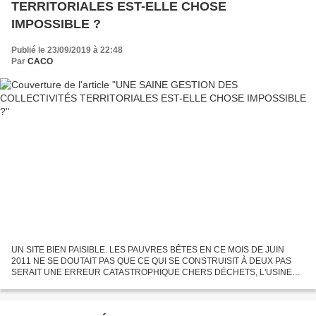
TERRITORIALES EST-ELLE CHOSE
IMPOSSIBLE ?
Publié le 23/09/2019 à 22:48
Par
CACO
UN SITE BIEN PAISIBLE. LES PAUVRES BÊTES EN CE MOIS DE JUIN
2011 NE SE DOUTAIT PAS QUE CE QUI SE CONSTRUISIT À DEUX PAS
SERAIT UNE ERREUR CATASTROPHIQUE CHERS DÉCHETS, L'USINE
TMB DU TAFFENEAU 2009/2019... UN MONTAGE GÉNÉRATEUR
D'ÉCHECS QUI COÛTENT DES...