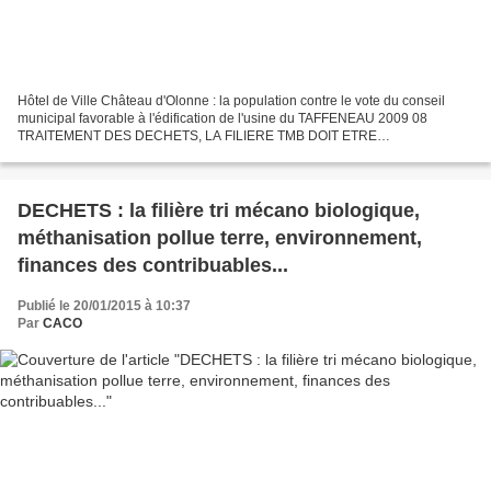
Hôtel de Ville Château d'Olonne : la population contre le vote du conseil
municipal favorable à l'édification de l'usine du TAFFENEAU 2009 08
TRAITEMENT DES DECHETS, LA FILIERE TMB DOIT ETRE
ABANDONNEE, LES VENDEENS TROMPES...d'autres collectivités vont-
elles...
DECHETS : la filière tri mécano biologique,
méthanisation pollue terre, environnement,
finances des contribuables...
Publié le 20/01/2015 à 10:37
Par
CACO