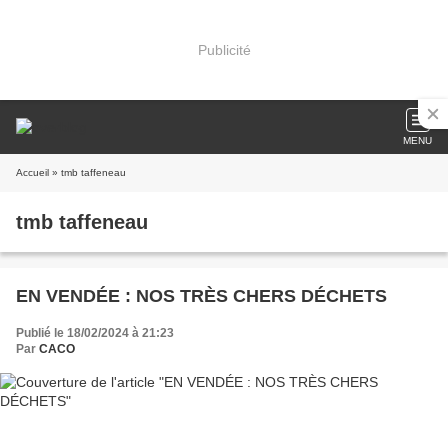
Publicité
MENU
Accueil
» tmb taffeneau
tmb taffeneau
EN VENDÉE : NOS TRÈS CHERS DÉCHETS
Publié le 18/02/2024 à 21:23
Par
CACO