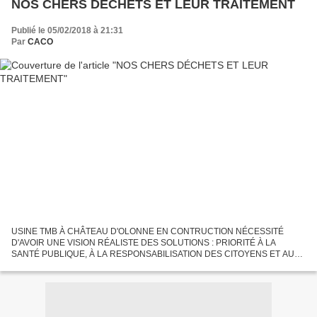
NOS CHERS DÉCHETS ET LEUR TRAITEMENT
Publié le 05/02/2018 à 21:31
Par
CACO
USINE TMB À CHÂTEAU D'OLONNE EN CONTRUCTION NÉCESSITÉ
D'AVOIR UNE VISION RÉALISTE DES SOLUTIONS : PRIORITÉ À LA
SANTÉ PUBLIQUE, À LA RESPONSABILISATION DES CITOYENS ET AUX
SOLUTIONS RAISONNABLES Comme pour l'eau, en VENDÉE, la gestion
des déchets est...