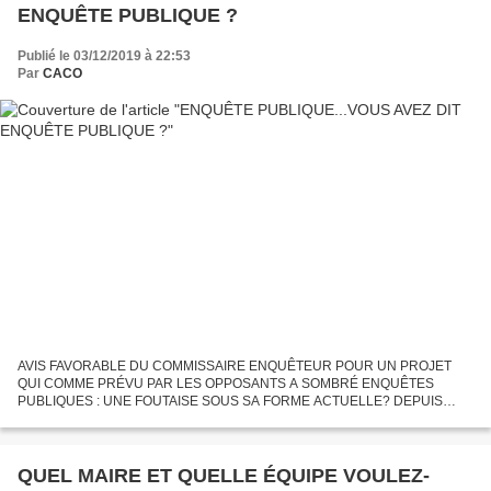
ENQUÊTE PUBLIQUE ?
Publié le 03/12/2019 à 22:53
Par
CACO
AVIS FAVORABLE DU COMMISSAIRE ENQUÊTEUR POUR UN PROJET
QUI COMME PRÉVU PAR LES OPPOSANTS A SOMBRÉ ENQUÊTES
PUBLIQUES : UNE FOUTAISE SOUS SA FORME ACTUELLE? DEPUIS
PLUS DE 10 ANS NOUS ÉCRIVONS TOUT LE MAL QUE LA PRATIQUE ET
LES TEXTES PEUVENT NOUS PERMETTRE...
QUEL MAIRE ET QUELLE ÉQUIPE VOULEZ-