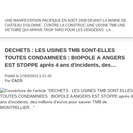
UNE MANIFESTATION PACIFIQUE EN AOÛT 2008 DEVANT LA MAIRIE DE
CHÂTEAU D'OLONNE : CONTRE LA CONSTRUC-UNE UDSNE TMB UNE
VICTOIRE QUI ARRIVE TROP TARD POUR LES VENDÉENS : LA
CONDAMNATION DES USINES TMB POUR LE TRAITEMENT DES
DÉCHETS VENDÉENS IL FAUT TIRER...
DECHETS : LES USINES TMB SONT-ELLES
TOUTES CONDAMNEES : BIOPOLE A ANGERS
EST STOPPE aprés 4 ans d'incidents, des
millions d'euros pour sauver TMB de
Publié le 17/04/2015 à 21:45
MONTPELLIER...
Par
CACO