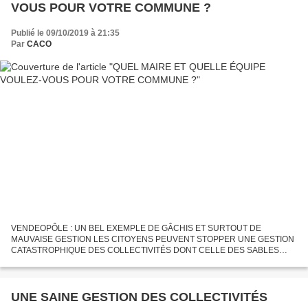
VOUS POUR VOTRE COMMUNE ?
Publié le 09/10/2019 à 21:35
Par
CACO
VENDEOPÔLE : UN BEL EXEMPLE DE GÂCHIS ET SURTOUT DE
MAUVAISE GESTION LES CITOYENS PEUVENT STOPPER UNE GESTION
CATASTROPHIQUE DES COLLECTIVITÉS DONT CELLE DES SABLES
D’OLONNE Sur toute la France, les rapports et observations de la Cour des
Comptes et de...
UNE SAINE GESTION DES COLLECTIVITÉS