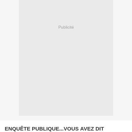
Publicité
ENQUÊTE PUBLIQUE...VOUS AVEZ DIT