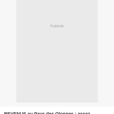
Publicité
REVENUS au Pays des Olonnes : assez