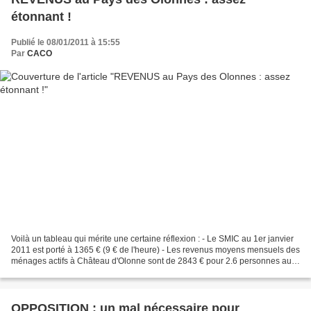
étonnant !
Publié le 08/01/2011 à 15:55
Par
CACO
Voilà un tableau qui mérite une certaine réflexion : - Le SMIC au 1er janvier
2011 est porté à 1365 € (9 € de l'heure) - Les revenus moyens mensuels des
ménages actifs à Château d'Olonne sont de 2843 € pour 2.6 personnes au
foyer Les revenus moyens mensuels...
OPPOSITION : un mal nécessaire pour