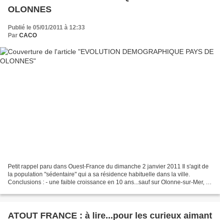
OLONNES
Publié le 05/01/2011 à 12:33
Par
CACO
Petit rappel paru dans Ouest-France du dimanche 2 janvier 2011 Il s'agit de
la population "sédentaire" qui a sa résidence habituelle dans la ville.
Conclusions : - une faible croissance en 10 ans...sauf sur Olonne-sur-Mer, -
une natalité en baisse et...
ATOUT FRANCE : à lire...pour les curieux aimant