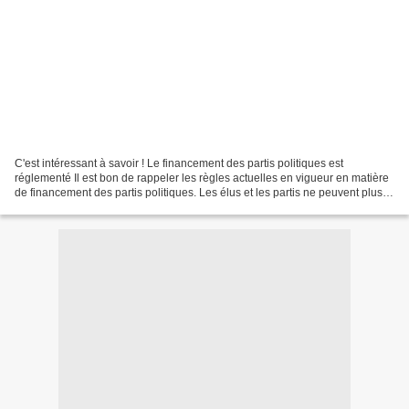
C'est intéressant à savoir ! Le financement des partis politiques est
réglementé Il est bon de rappeler les règles actuelles en vigueur en matière
de financement des partis politiques. Les élus et les partis ne peuvent plus
faire n'importe quoi en toute...