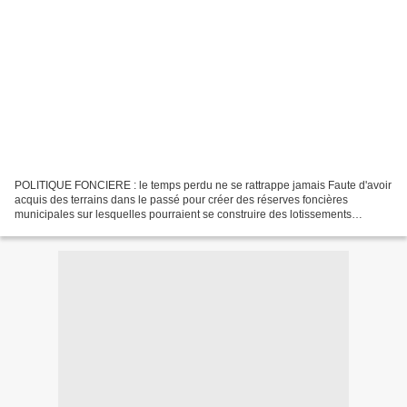
POLITIQUE FONCIERE : le temps perdu ne se rattrappe jamais Faute d'avoir
acquis des terrains dans le passé pour créer des réserves foncières
municipales sur lesquelles pourraient se construire des lotissements
permettant l'accés àau logement particulièrement...