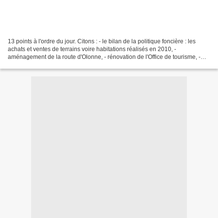
13 points à l'ordre du jour. Citons : - le bilan de la politique foncière : les
achats et ventes de terrains voire habitations réalisés en 2010, -
aménagement de la route d'Olonne, - rénovation de l'Office de tourisme, -
rapport annuel service assainissement,...