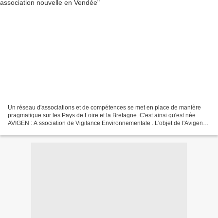
Un réseau d'associations et de compétences se met en place de manière
pragmatique sur les Pays de Loire et la Bretagne. C'est ainsi qu'est née
AVIGEN : A ssociation de Vigilance Environnementale . L'objet de l'Avigen
est ainsi défini : "L'association...