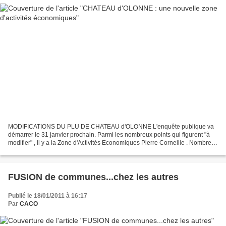
MODIFICATIONS DU PLU DE CHATEAU d'OLONNE L'enquête publique va
démarrer le 31 janvier prochain. Parmi les nombreux points qui figurent "à
modifier" , il y a la Zone d'Activités Economiques Pierre Corneille . Nombreux
sont les castelolonnais qui sont intéressés...
FUSION de communes...chez les autres
Publié le 18/01/2011 à 16:17
Par
CACO