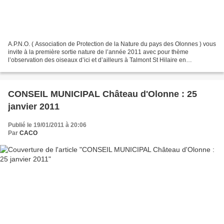
A.P.N.O. ( Association de Protection de la Nature du pays des Olonnes ) vous
invite à la première sortie nature de l’année 2011 avec pour thème
l’observation des oiseaux d’ici et d’ailleurs à Talmont St Hilaire en
compagnie d’André Barzic de La L.P.O....
CONSEIL MUNICIPAL Château d'Olonne : 25
janvier 2011
Publié le 19/01/2011 à 20:06
Par
CACO