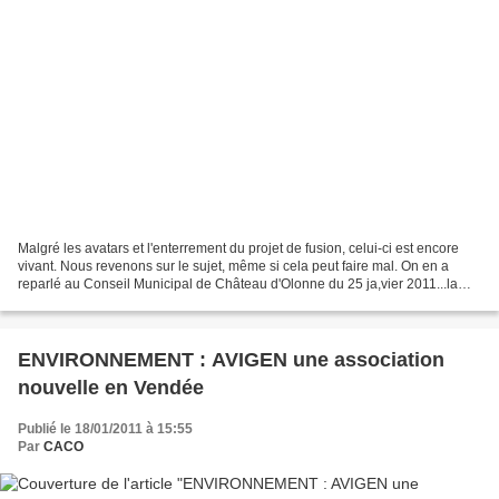
Malgré les avatars et l'enterrement du projet de fusion, celui-ci est encore
vivant. Nous revenons sur le sujet, même si cela peut faire mal. On en a
reparlé au Conseil Municipal de Château d'Olonne du 25 ja,vier 2011...la
maire maintient : les castelolonnais...
ENVIRONNEMENT : AVIGEN une association
nouvelle en Vendée
Publié le 18/01/2011 à 15:55
Par
CACO