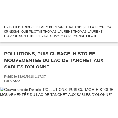
EXTRAIT DU DIRECT DEPUIS BURIRAM (THAILANDE) ET LA 8 L'ORECA
05 NISSAN QUE PILOTAIT THOMAS LAURENT THOMAS LAURENT
HONORE SON TITRE DE VICE-CHAMPION DU MONDE PILOTE
ENDURANCE EN OBTENANT LA DEUXIÈME PLACE DU GRAND PRIX
DES 6 HEURES DE BURIRAM (THAÏLANDE)...
POLLUTIONS, PUIS CURAGE, HISTOIRE
MOUVEMENTÉE DU LAC DE TANCHET AUX
SABLES D'OLONNE
Publié le 13/01/2018 à 17:37
Par
CACO