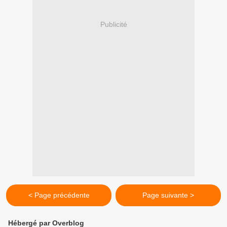
Publicité
< Page précédente
Page suivante >
Hébergé par Overblog