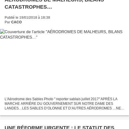
CATASTROPHES…
Publié le 19/01/2018 à 18:38
Par
CACO
L'Aérodrome des Sables Photo " reporter sablais juillet 2017" APRÈS LA
MARCHE ARRIÈRE DU GOUVERNEMENT SUR NOTRE DAME DES
LANDES…LES SABLES D’OLONNE ET D’AUTRES AÉRODROMES …NE
LAISSONS PLUS FAIRE N’IMPORTE QUOI. EN EFFET, LA DÉCISION DU
GOUVERNEMENT VA...
UNE RÉFORME URGENTE : LE STATUT DES