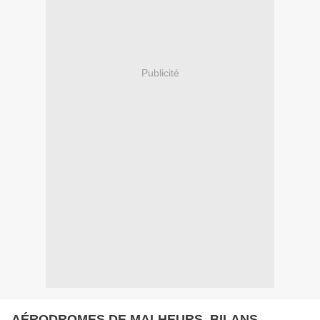
Publicité
AÉRODROMES DE MALHEURS, BILANS