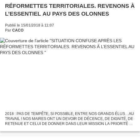
RÉFORMETTES TERRITORIALES. REVENONS À
L’ESSENTIEL AU PAYS DES OLONNES
Publié le 15/01/2018 à 11:07
Par
CACO
2018 : PAS DE TEMPÊTE, SI POSSIBLE, ENTRE NOS GRANDS ÉLUS…AU
TRAVAIL ! NOS MAIRES ONT UN DEVOIR DE DÉCENCE, DE DIGNITÉ, DE
RETENUE ET CELUI DE DONNER DANS LEUR MISSION LA PRIORITÉ À
L’INTÉRÊT GÉNÉRAL Il y a face à ce que nous estimons être un devoir
pour...