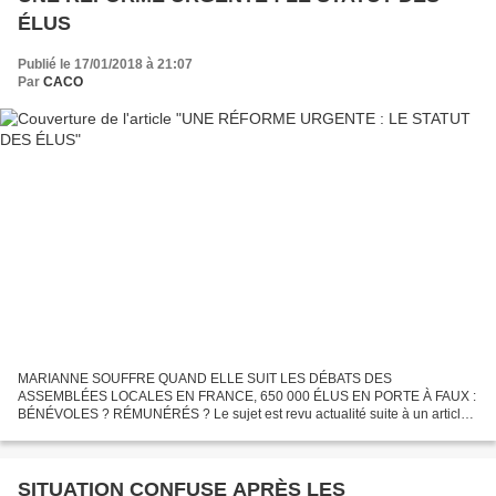
ÉLUS
Publié le 17/01/2018 à 21:07
Par
CACO
MARIANNE SOUFFRE QUAND ELLE SUIT LES DÉBATS DES
ASSEMBLÉES LOCALES EN FRANCE, 650 000 ÉLUS EN PORTE À FAUX :
BÉNÉVOLES ? RÉMUNÉRÉS ? Le sujet est revu actualité suite à un article
de CORSE MATIN sur la hausse pharaonique des indemnités des élus
corses...
SITUATION CONFUSE APRÈS LES