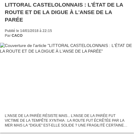
LITTORAL CASTELOLONNAIS : L'ÉTAT DE LA
ROUTE ET DE LA DIGUE À L'ANSE DE LA
PARÉE
Publié le 14/01/2018 à 22:15
Par
CACO
L'ANSE DE LA PARÉE RÉSISTE MAIS... L'ANSE DE LA PARÉE FUT
VICTIME DE LA TEMPÊTE XYNTHIA : LA ROUTE FUT ÉCRÊTÉE PAR LA
MER MAIS LA "DIGUE" EST-ELLE SOLIDE ? UNE FRAGILITÉ CERTAINE
DEMEURE Malgré sa protection naturelle l'Océan en 2010 avait eu raison