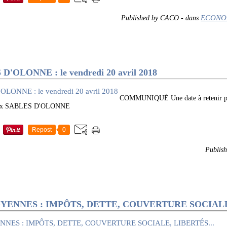
ECONO
Published by CACO
-
dans
OLONNE : le vendredi 20 avril 2018
COMMUNIQUÉ Une date à retenir pou
aux SABLES D'OLONNE
Repost
0
Publis
YENNES : IMPÔTS, DETTE, COUVERTURE SOCIALE,