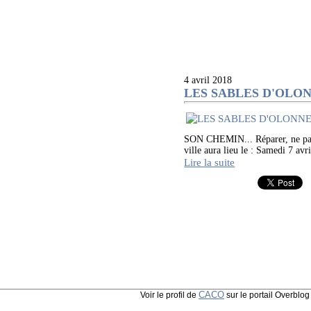
4 avril 2018
LES SABLES D'OLONN
SON CHEMIN... Réparer, ne pas ga
ville aura lieu le : Samedi 7 av
Lire la suite
CACO
Voir le profil de
sur le portail Overblog