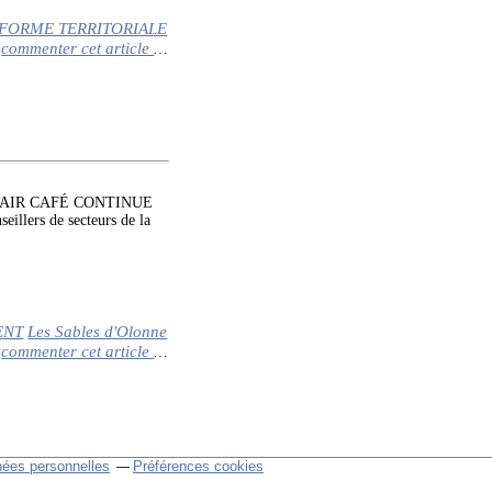
FORME TERRITORIALE
commenter cet article
…
PAIR CAFÉ CONTINUE
eillers de secteurs de la
ENT
Les Sables d'Olonne
commenter cet article
…
nées personnelles
Préférences cookies