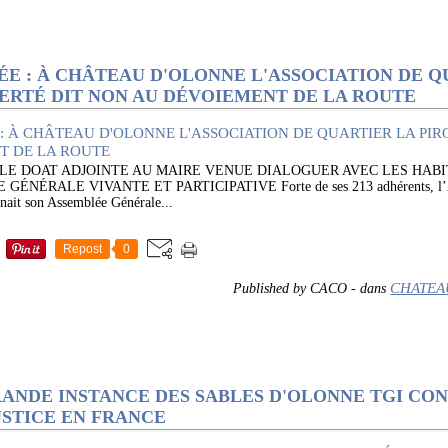
ÉE : À CHÂTEAU D'OLONNE L'ASSOCIATION DE Q
BERTÉ DIT NON AU DÉVOIEMENT DE LA ROUTE
LE DOAT ADJOINTE AU MAIRE VENUE DIALOGUER AVEC LES HABI
ÉRALE VIVANTE ET PARTICIPATIVE Forte de ses 213 adhérents, l’Asso
t son Assemblée Générale...
Repost
0
CHATEA
Published by CACO
-
dans
RANDE INSTANCE DES SABLES D'OLONNE TGI CO
USTICE EN FRANCE