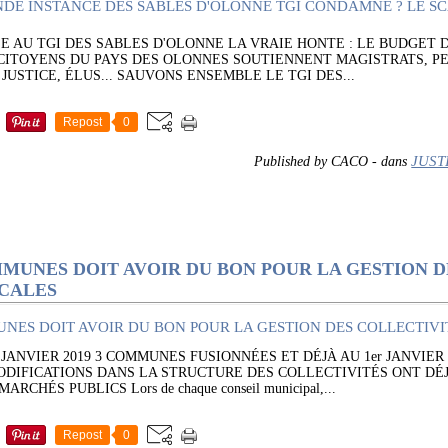
 AU TGI DES SABLES D'OLONNE LA VRAIE HONTE : LE BUDGET D
 CITOYENS DU PAYS DES OLONNES SOUTIENNENT MAGISTRATS, P
JUSTICE, ÉLUS... SAUVONS ENSEMBLE LE TGI DES...
Repost
0
JUST
Published by CACO
-
dans
MMUNES DOIT AVOIR DU BON POUR LA GESTION D
OCALES
 JANVIER 2019 3 COMMUNES FUSIONNÉES ET DÉJÀ AU 1er JANVIER 
DIFICATIONS DANS LA STRUCTURE DES COLLECTIVITÉS ONT DÉJ
CHÉS PUBLICS Lors de chaque conseil municipal,...
Repost
0