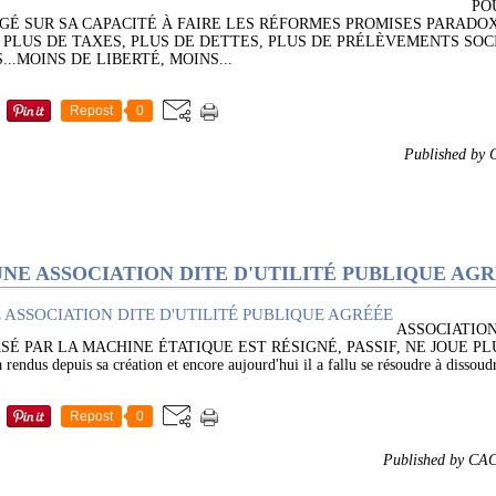
PO
JUGÉ SUR SA CAPACITÉ À FAIRE LES RÉFORMES PROMISES PARAD
 PLUS DE TAXES, PLUS DE DETTES, PLUS DE PRÉLÈVEMENTS SOC
...MOINS DE LIBERTÉ, MOINS...
Repost
0
Published by
NE ASSOCIATION DITE D'UTILITÉ PUBLIQUE AG
ASSOCIATIO
É PAR LA MACHINE ÉTATIQUE EST RÉSIGNÉ, PASSIF, NE JOUE PL
a rendus depuis sa création et encore aujourd'hui il a fallu se résoudre à dissoudr
Repost
0
Published by CA