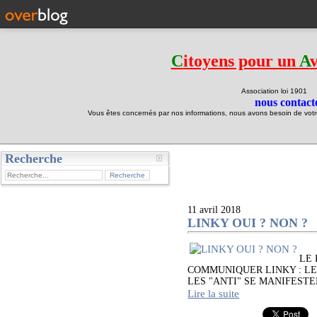
C
itoyens pour un
A
Association loi 190
nous contacte
Vous êtes concernés par nos informations, nous avons besoin de votre 
Recherche
test
11 avril 2018
LINKY OUI ? NON ?
LE 
COMMUNIQUER LINKY : LE
LES "ANTI" SE MANIFESTENT Nous
Lire la suite