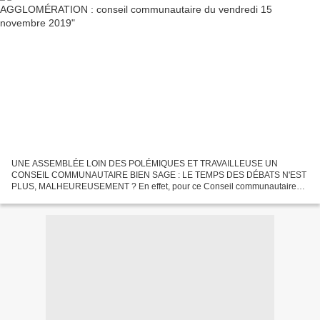
UNE ASSEMBLÉE LOIN DES POLÉMIQUES ET TRAVAILLEUSE UN
CONSEIL COMMUNAUTAIRE BIEN SAGE : LE TEMPS DES DÉBATS N'EST
PLUS, MALHEUREUSEMENT ? En effet, pour ce Conseil communautaire
toutes les délibérations y furent votées à l'unanimité dans une ambiance...