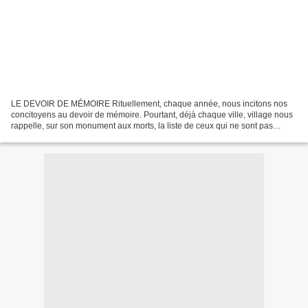
LE DEVOIR DE MÉMOIRE Rituellement, chaque année, nous incitons nos
concitoyens au devoir de mémoire. Pourtant, déjà chaque ville, village nous
rappelle, sur son monument aux morts, la liste de ceux qui ne sont pas
revenus du front. Ces commémorations...