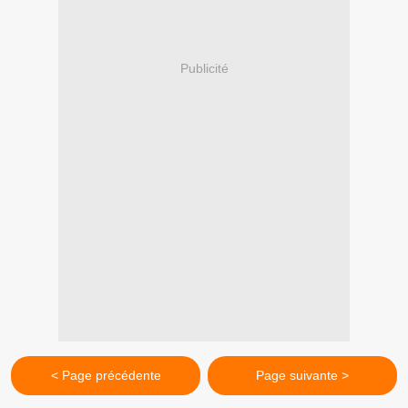
Publicité
< Page précédente
Page suivante >