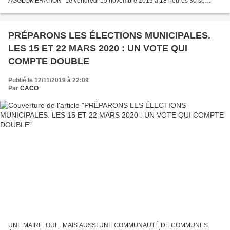
AGGLOMÉRATION" Le vendredi 15 novembre 2019 à 18 heures 30 se
tiendra le prochain Conse il Communautaire à la Pépinière d'Entreprises
(près du Boulevard du...
PRÉPARONS LES ÉLECTIONS MUNICIPALES.
LES 15 ET 22 MARS 2020 : UN VOTE QUI
COMPTE DOUBLE
Publié le 12/11/2019 à 22:09
Par
CACO
UNE MAIRIE OUI... MAIS AUSSI UNE COMMUNAUTÉ DE COMMUNES