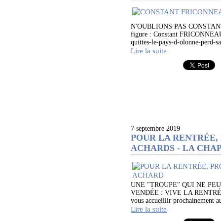
N'OUBLIONS PAS CONSTANT FRIC
figure : Constant FRICONNEAU. 
quittes-le-pays-d-olonne-perd-s
Lire la suite
7 septembre 2019
POUR LA RENTRÉE, 
ACHARDS - LA CHA
UNE "TROUPE" QUI NE PE
VENDÉE : VIVE LA RENTRÉE ! La
vous accueillir prochainement au
Lire la suite