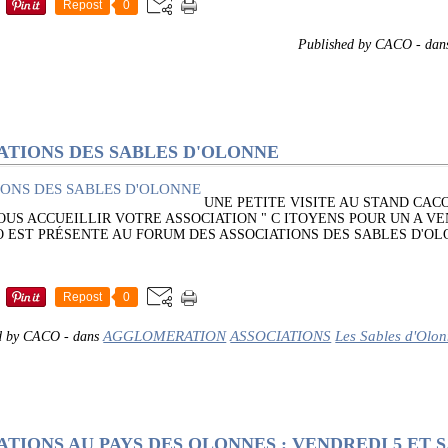
Repost
0
Published by CACO
-
dan
ATIONS DES SABLES D'OLONNE
UNE PETITE VISITE AU STAND CAC
US ACCUEILLIR VOTRE ASSOCIATION " C ITOYENS POUR UN A V
O EST PRÉSENTE AU FORUM DES ASSOCIATIONS DES SABLES D'OL
Repost
0
AGGLOMERATION
ASSOCIATIONS
Les Sables d'Olo
d by CACO
-
dans
TIONS AU PAYS DES OLONNES : VENDREDI 5 ET 