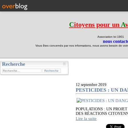
C
itoyens pour un
A
Association loi 190
nous contacte
Vous êtes concernés par nos informations, nous avons besoin de votre 
Recherche
test
12 septembre 2019
PESTICIDES : UN D
POPULATIONS : UN PROJE
DES RÉACTIONS CITOYENNES Il y 
Lire la suite