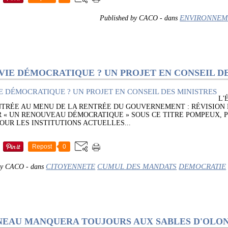
ENVIRONNEM
Published by CACO
-
dans
VIE DÉMOCRATIQUE ? UN PROJET EN CONSEIL D
L'
TRÉE AU MENU DE LA RENTRÉE DU GOUVERNEMENT : RÉVISION 
 « UN RENOUVEAU DÉMOCRATIQUE » SOUS CE TITRE POMPEUX, 
OUR LES INSTITUTIONS ACTUELLES...
Repost
0
CITOYENNETE
CUMUL DES MANDATS
DEMOCRATIE
 by CACO
-
dans
NEAU MANQUERA TOUJOURS AUX SABLES D'OLO