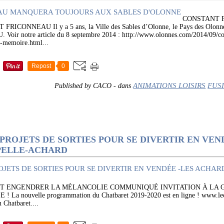
CONSTANT 
ONNEAU Il y a 5 ans, la Ville des Sables d’Olonne, le Pays des Olonnes 
Voir notre article du 8 septembre 2014 : http://www.olonnes.com/2014/09/co
a-memoire.html...
Repost
0
ANIMATIONS LOISIRS
FUS
Published by CACO
-
dans
PROJETS DE SORTIES POUR SE DIVERTIR EN VEN
PELLE-ACHARD
UT ENGENDRER LA MÉLANCOLIE COMMUNIQUÉ INVITATION À LA G
 nouvelle programmation du Chatbaret 2019-2020 est en ligne ! www.lecha
 Chatbaret....