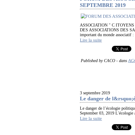
SEPTEMBRE 2019
ASSOCIATION " C ITOYEN
DES ASSOCIATIONS DES SABLES
important du monde associatif
Lire la suite
AG
Published by CACO
-
dans
3 septembre 2019
Le danger de l&rsquo;éc
Le danger de l’écologie polit
September 03, 2019 L'écologie a 
Lire la suite