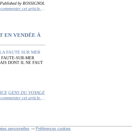
Published by ROSSIGNOL
commenter cet article
…
T EN VENDÉE À
A FAUTE-SUR-MER
AIS DONT IL NE FAUT
ICE
GENS DU VOYAGE
commenter cet article
…
nées personnelles
Préférences cookies