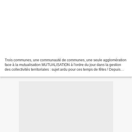
Trois communes, une communauté de communes, une seule agglomération
face à la mutualisation MUTUALISATION à l'ordre du jour dans la gestion
des collectivités territoriales : sujet ardu pour ces temps de fêtes ! Depuis
quelques mois un mot revient régulièrement...