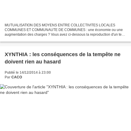
MUTUALISATION DES MOYENS ENTRE COLLECTIVITES LOCALES
COMMUNES ET COMMUNAUTE DE COMMUNES : une économie ou une
augmentation des charges ? Vous avez ci-dessous la reproduction d'un texte
officiel qui explicite les mouvements de personnel prévus pour la...
XYNTHIA : les conséquences de la tempête ne
doivent rien au hasard
Publié le 14/12/2014 à 23:00
Par
CACO