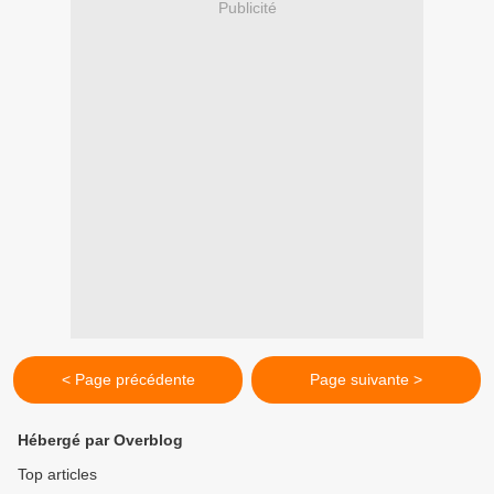
Publicité
< Page précédente
Page suivante >
Hébergé par Overblog
Top articles