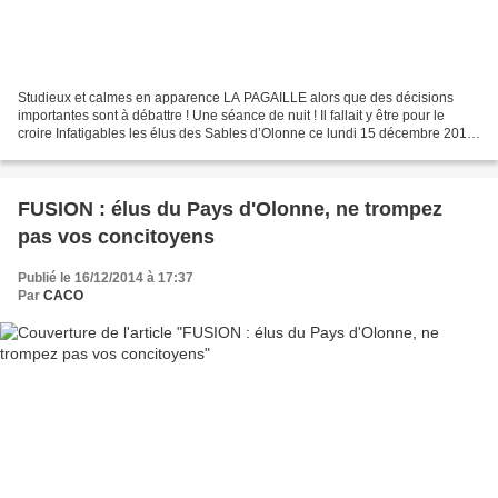
Studieux et calmes en apparence LA PAGAILLE alors que des décisions
importantes sont à débattre ! Une séance de nuit ! Il fallait y être pour le
croire Infatigables les élus des Sables d’Olonne ce lundi 15 décembre 2014.
On se serait cru à l'Assemblée...
FUSION : élus du Pays d'Olonne, ne trompez
pas vos concitoyens
Publié le 16/12/2014 à 17:37
Par
CACO