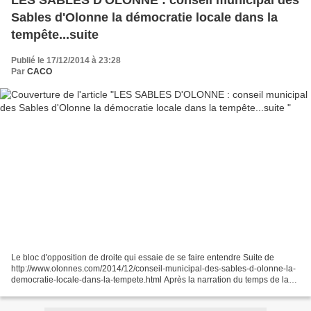
LES SABLES D'OLONNE : conseil municipal des
Sables d'Olonne la démocratie locale dans la
tempête...suite
Publié le 17/12/2014 à 23:28
Par
CACO
Le bloc d'opposition de droite qui essaie de se faire entendre Suite de
http://www.olonnes.com/2014/12/conseil-municipal-des-sables-d-olonne-la-
democratie-locale-dans-la-tempete.html Après la narration du temps de la
récréation des élus chamailleurs venons-en...