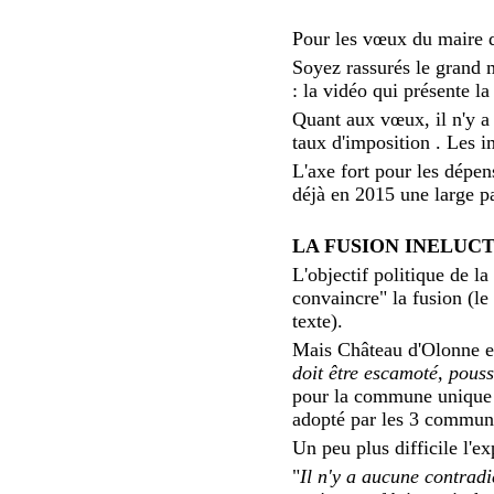
Pour les vœux du maire d
Soyez rassurés le grand m
: la vidéo qui présente 
Quant aux vœux, il n'y a 
taux d'imposition . Les 
L'axe fort pour les dépen
déjà en 2015 une large pa
LA FUSION INELUC
L'objectif politique de l
convaincre" la fusion (l
texte).
Mais Château d'Olonne et
doit être escamoté, pouss
pour la commune unique ma
adopté par les 3 commune
Un peu plus difficile l'e
"
Il n'y a aucune contradi