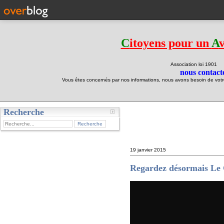
C
itoyens pour un
A
Association loi 190
nous contacte
Vous êtes concernés par nos informations, nous avons besoin de votre 
Recherche
test
19 janvier 2015
Regardez désormais Le C