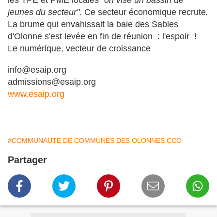
les TPE et PME locales "
on vise un bassin de
jeunes du secteur".
Ce secteur économique recrute
.
La brume qui envahissait la baie des Sables
d'Olonne s'est levée en fin de réunion : l'espoir !
Le numérique, vecteur de croissance
info@esaip.org
admissions@esaip.org
www.esaip.org
#COMMUNAUTE DE COMMUNES DES OLONNES CCO
Partager