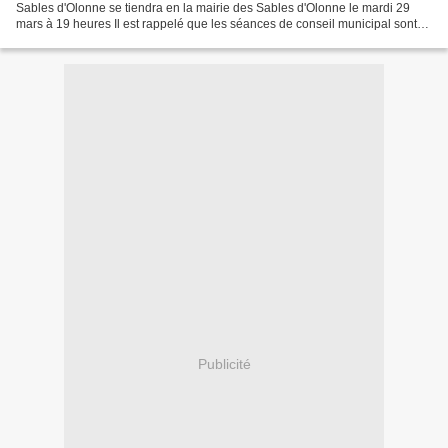
Sables d'Olonne se tiendra en la mairie des Sables d'Olonne le mardi 29
mars à 19 heures Il est rappelé que les séances de conseil municipal sont
publiques et qu'il est bon pour...
Publicité