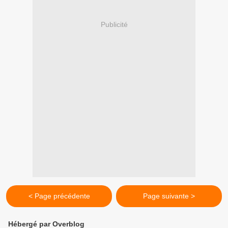
Publicité
< Page précédente
Page suivante >
Hébergé par Overblog