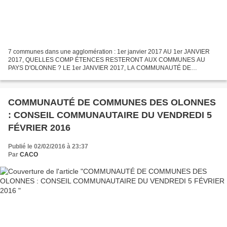
7 communes dans une agglomération : 1er janvier 2017 AU 1er JANVIER
2017, QUELLES COMP ÉTENCES RESTERONT AUX COMMUNES AU
PAYS D'OLONNE ? LE 1er JANVIER 2017, LA COMMUNAUTÉ DE
COMMUNES DES OLONNES CCO (Les Sables d'Olonne, Olonne-sur-Mer,
Château d'Olonne)...
COMMUNAUTÉ DE COMMUNES DES OLONNES
: CONSEIL COMMUNAUTAIRE DU VENDREDI 5
FÉVRIER 2016
Publié le 02/02/2016 à 23:37
Par
CACO