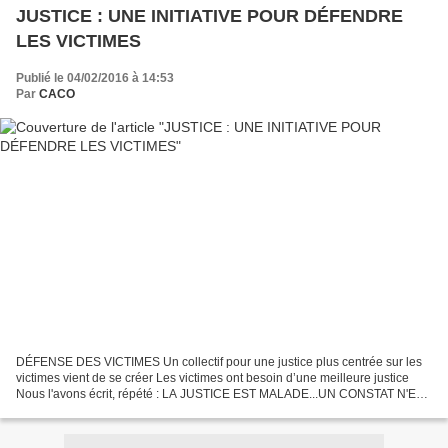
JUSTICE : UNE INITIATIVE POUR DÉFENDRE
LES VICTIMES
Publié le 04/02/2016 à 14:53
Par
CACO
DÉFENSE DES VICTIMES Un collectif pour une justice plus centrée sur les
victimes vient de se créer Les victimes ont besoin d’une meilleure justice
Nous l'avons écrit, répété : LA JUSTICE EST MALADE...UN CONSTAT N'EST
PAS SUFFISANT, IL FAUT AGIR C'est...