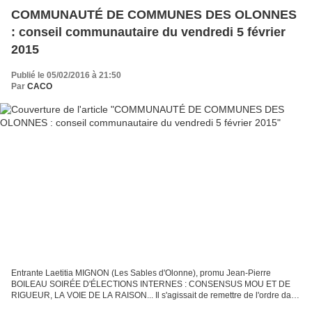
COMMUNAUTÉ DE COMMUNES DES OLONNES
: conseil communautaire du vendredi 5 février
2015
Publié le 05/02/2016 à 21:50
Par
CACO
Entrante Laetitia MIGNON (Les Sables d'Olonne), promu Jean-Pierre
BOILEAU SOIRÉE D'ÉLECTIONS INTERNES : CONSENSUS MOU ET DE
RIGUEUR, LA VOIE DE LA RAISON... Il s'agissait de remettre de l'ordre dans
la maison CCO après le conseil communautaire du 22 janvier...