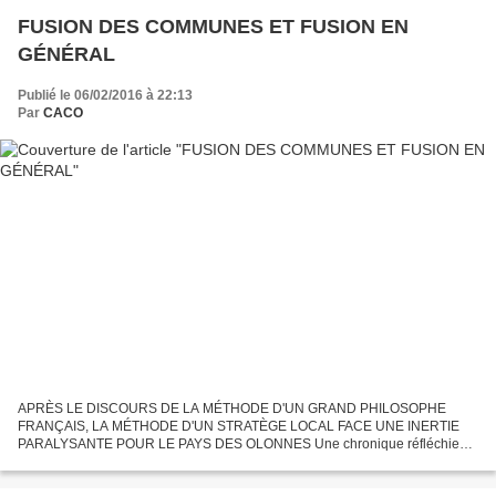
FUSION DES COMMUNES ET FUSION EN
GÉNÉRAL
Publié le 06/02/2016 à 22:13
Par
CACO
APRÈS LE DISCOURS DE LA MÉTHODE D'UN GRAND PHILOSOPHE
FRANÇAIS, LA MÉTHODE D'UN STRATÈGE LOCAL FACE UNE INERTIE
PARALYSANTE POUR LE PAYS DES OLONNES Une chronique réfléchie
d'un de nos lecteurs : un sage observateur décortique l'attitude de l'homme
face...