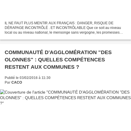
IL NE FAUT PLUS MENTIR AUX FRANÇAIS : DANGER, RISQUE DE
DÉRAPAGE INCONTRÔLÉ . ET INCONTRÔLABLE Que ce soit au niveau
local ou au niveau national, le mensonge sans vergogne, les promesses
bidons, l'annonce de projets qui ne sront jamais réalisés est l'apanage...
COMMUNAUTÉ D'AGGLOMÉRATION "DES
OLONNES" : QUELLES COMPÉTENCES
RESTENT AUX COMMUNES ?
Publié le 03/02/2016 à 11:30
Par
CACO