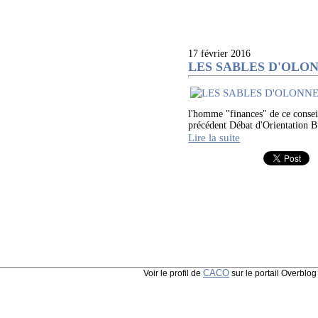
17 février 2016
LES SABLES D'OLONNE 
l'homme "finances" de ce c
précédent Débat d'Orientation Bu
Lire la suite
CACO
Voir le profil de
sur le portail Overblog