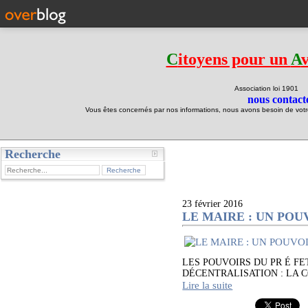
C
itoyens pour un
A
Association loi 190
nous contacte
Vous êtes concernés par nos informations, nous avons besoin de votre 
Recherche
test
23 février 2016
LE MAIRE : UN POU
LES POUVOIRS DU PR É FE
DÉCENTRALISATION : LA COUR 
Lire la suite