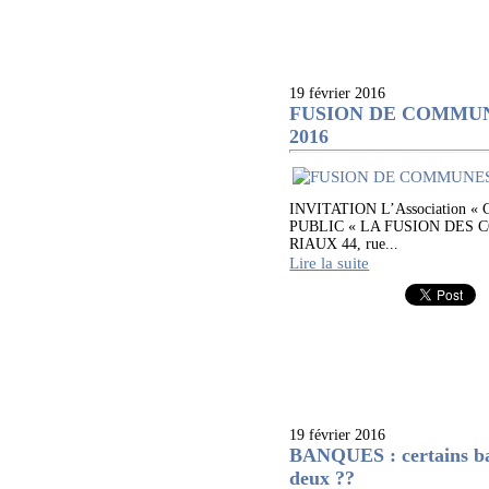
19 février 2016
FUSION DE COMMUNE
2016
INVITATION L’Association « 
PUBLIC « LA FUSION DES C
RIAUX 44, rue...
Lire la suite
19 février 2016
BANQUES : certains banq
deux ??