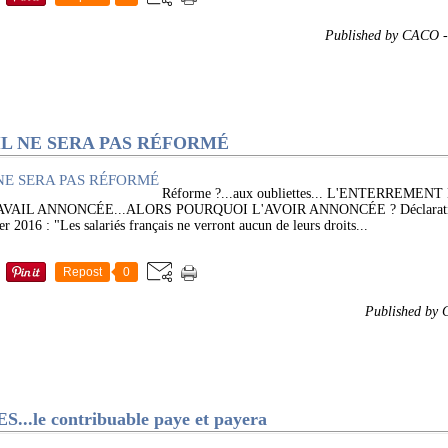
Published by CACO
IL NE SERA PAS RÉFORMÉ
Réforme ?...aux oubliettes... L'ENTERREMEN
IL ANNONCÉE...ALORS POURQUOI L'AVOIR ANNONCÉE ? Déclaration d
r 2016 : "Les salariés français ne verront aucun de leurs droits...
Repost
0
Published by
le contribuable paye et payera