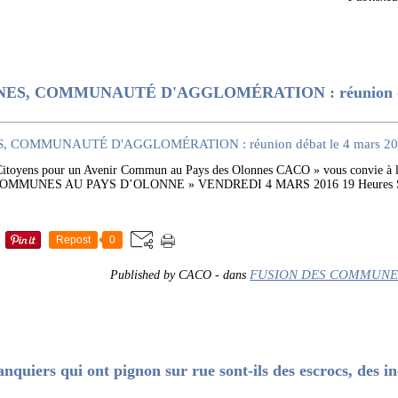
S, COMMUNAUTÉ D'AGGLOMÉRATION : réunion déb
Citoyens pour un Avenir Commun au Pays des Olonnes CACO » vous convie
OMMUNES AU PAYS D’OLONNE » VENDREDI 4 MARS 2016 19 Heures S
Repost
0
FUSION DES COMMUNE
Published by CACO
-
dans
uiers qui ont pignon sur rue sont-ils des escrocs, des i