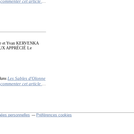
commenter cet article
…
onne et Yvan KERVENKA
IEUX APPRÉCIÉ Le
Les Sables d'Olonne
ans
commenter cet article
…
nées personnelles
Préférences cookies