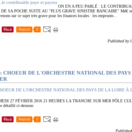
ON EN A PEU PARLÉ : LE CONTRIBU
 SA POCHE SUITE AU "PLUS GRAVE SINISTRE BANCAIRE" Md€ signifie
nons sur ce sujet très grave pour les finances locales : les emprunts...
Repost
0
Published by
: CHOEUR DE L'ORCHESTRE NATIONAL DES PAYS 
MER
MEDI 27 FÉVRIER 2016 21 HEURES LA TRANCHE SUR MER PÔLE CU
étaillé ci-dessous
Repost
0
Publishe