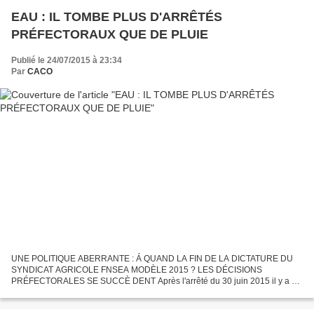
EAU : IL TOMBE PLUS D'ARRÊTÉS
PRÉFECTORAUX QUE DE PLUIE
Publié le 24/07/2015 à 23:34
Par
CACO
UNE POLITIQUE ABERRANTE : Á QUAND LA FIN DE LA DICTATURE DU
SYNDICAT AGRICOLE FNSEA MODÈLE 2015 ? LES DÉCISIONS
PRÉFECTORALES SE SUCCÈ DENT Après l'arrêté du 30 juin 2015 il y a eu
ceux du 8 juillet 2015, du 16 juillet 2015 et du 22 juillet 2015 qui
réinstaurent...