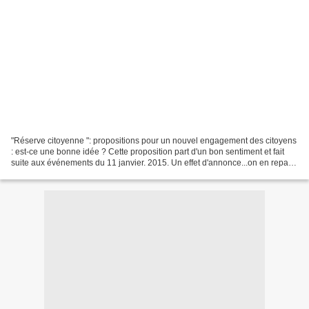
"Réserve citoyenne ": propositions pour un nouvel engagement des citoyens
: est-ce une bonne idée ? Cette proposition part d'un bon sentiment et fait
suite aux événements du 11 janvier. 2015. Un effet d'annonce...on en reparle
en juillet 2015 mais dans...