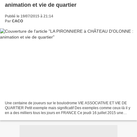
animation et vie de quartier
Publié le 19/07/2015 à 21:14
Par
CACO
Une centaine de joueurs sur le boulodrome VIE ASSOCIATIVE ET VIE DE
QUARTIER Petit exemple mais significatif Des exemples comme ceux-là il y
en a des milliers tous les jours en FRANCE Ce jeudi 16 juillet 2015 une
centaine de "boulistes" s'affairaient...