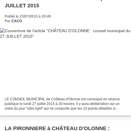
JUILLET 2015
Publié le 23/07/2015 à 20:49
Par
CACO
LE CONSEIL MUNICIPAL de Château d'Olonne est convoqué en séance
publique le lundi 27 juillet 2015 à 20 heures. Il y aura délibération sur un
ordre du jour "ultra light" qui ne comporte que les 10 points détaillés ci-
dessous : 1 - Établissement d'une convention...
LA PIRONNIERE à CHÂTEAU D'OLONNE :