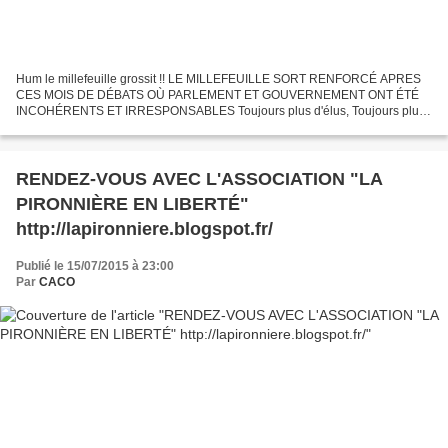
Hum le millefeuille grossit !! LE MILLEFEUILLE SORT RENFORCÉ APRES
CES MOIS DE DÉBATS OÙ PARLEMENT ET GOUVERNEMENT ONT ÉTÉ
INCOHÉRENTS ET IRRESPONSABLES Toujours plus d'élus, Toujours plus
de strates, Toujours plus de compétences doublons... Pas de
simplifications......
RENDEZ-VOUS AVEC L'ASSOCIATION "LA
PIRONNIÈRE EN LIBERTÉ"
http://lapironniere.blogspot.fr/
Publié le 15/07/2015 à 23:00
Par
CACO