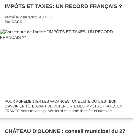
IMPÔTS ET TAXES: UN RECORD FRANÇAIS ?
Publié le 23/07/2015 à 23:05
Par
CACO
POUR AGRÉMENTER LES VACANCES : UNE LISTE QU'IL EST BON
D'AVOIR EN TÊTE AVANT DE VOTER LISTE DES IMPÔTS ET TAXES EN
FRANCE Nous n'avons pu vérifier si cette liste d'impôts et taxes est
complète, par contre, nous avons vérifié leur existence à ce jour...mais...
CHÂTEAU D'OLONNE : conseil municipal du 27