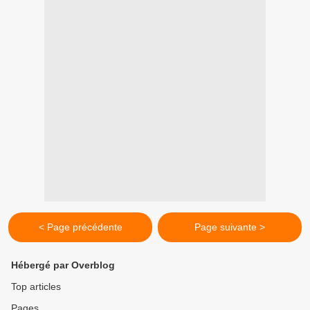
< Page précédente
Page suivante >
Hébergé par Overblog
Top articles
Pages