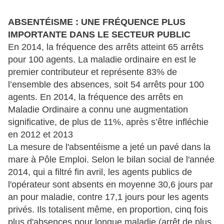
ABSENTÉISME : UNE FR
ÉQUENCE PLUS
IMPORTANTE DANS LE SECTEUR PUBLIC
En 2014, la fréquence des arrêts atteint 65 arrêts
pour 100 agents. La maladie ordinaire en est le
premier contributeur et représente 83% de
l’ensemble des absences, soit 54 arrêts pour 100
agents. En 2014, la fréquence des arrêts en
Maladie Ordinaire a connu une augmentation
significative, de plus de 11%, après s’être infléchie
en 2012 et 2013
La mesure de l'absentéisme a jeté un pavé dans la
mare à Pôle Emploi. Selon le bilan social de l'année
2014, qui a filtré fin avril, les agents publics de
l'opérateur sont absents en moyenne 30,6 jours par
an pour maladie, contre 17,1 jours pour les agents
privés. Ils totalisent même, en proportion, cinq fois
plus d'absences pour longue maladie (arrêt de plus