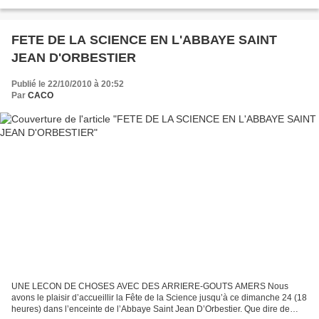
dernières décennies. Le Maire de Château d'Olonne,...
FETE DE LA SCIENCE EN L'ABBAYE SAINT
JEAN D'ORBESTIER
Publié le 22/10/2010 à 20:52
Par
CACO
UNE LECON DE CHOSES AVEC DES ARRIERE-GOUTS AMERS Nous
avons le plaisir d’accueillir la Fête de la Science jusqu’à ce dimanche 24 (18
heures) dans l’enceinte de l’Abbaye Saint Jean D’Orbestier. Que dire de