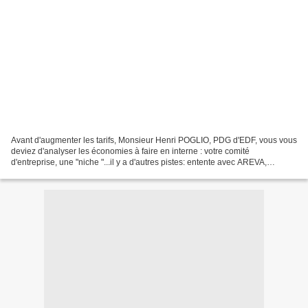
Avant d'augmenter les tarifs, Monsieur Henri POGLIO, PDG d'EDF, vous vous
deviez d'analyser les économies à faire en interne : votre comité
d'entreprise, une "niche "...il y a d'autres pistes: entente avec AREVA,
politique des achats, révision de la gestion...