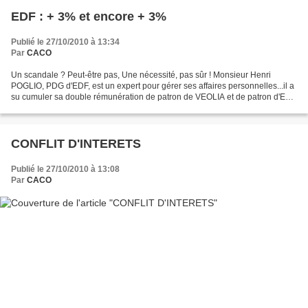
EDF : + 3% et encore + 3%
Publié le 27/10/2010 à 13:34
Par
CACO
Un scandale ? Peut-être pas, Une nécessité, pas sûr ! Monsieur Henri
POGLIO, PDG d'EDF, est un expert pour gérer ses affaires personnelles...il a
su cumuler sa double rémunération de patron de VEOLIA et de patron d'EDF
durant des mois . Si ses compétences...
CONFLIT D'INTERETS
Publié le 27/10/2010 à 13:08
Par
CACO